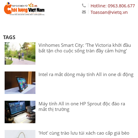
Hotline: 0963.806.677
Toasoan@vietq.vn
TAGS
Vinhomes Smart City: 'The Victoria khởi đầu
bất tận cho cuộc sống tràn đầy cảm hứng'
Intel ra mắt dòng máy tính All in one di động
Máy tính All in one HP Sprout độc đáo ra
mắt thị trường
'Hot' cùng trào lưu túi xách cao cấp giá bèo