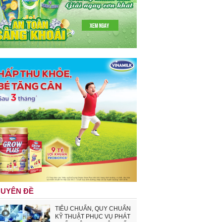
UYÊN ĐỀ
TIÊU CHUẨN, QUY CHUẨN
KỸ THUẬT PHỤC VỤ PHÁT