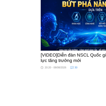
khỏe
[VIDEO]Diễn đàn NSCL Quốc gia
lực tăng trưởng mới
20:20 - 08/08/2026
30