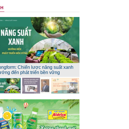
NH
ongform: Chiến lược năng suất xanh
ướng đến phát triển bền vững