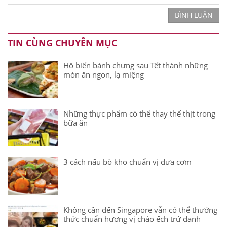
BÌNH LUẬN
TIN CÙNG CHUYÊN MỤC
Hô biến bánh chưng sau Tết thành những
món ăn ngon, lạ miệng
Những thực phẩm có thể thay thế thịt trong
bữa ăn
3 cách nấu bò kho chuẩn vị đưa cơm
Không cần đến Singapore vẫn có thể thưởng
thức chuẩn hương vị cháo ếch trứ danh