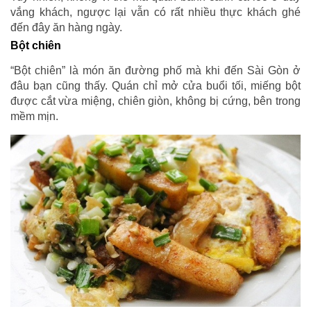
vắng khách, ngược lại vẫn có rất nhiều thực khách ghé
đến đây ăn hàng ngày.
Bột chiên
“Bột chiên” là món ăn đường phố mà khi đến Sài Gòn ở
đâu bạn cũng thấy. Quán chỉ mở cửa buổi tối, miếng bột
được cắt vừa miệng, chiên giòn, không bị cứng, bên trong
mềm mịn.