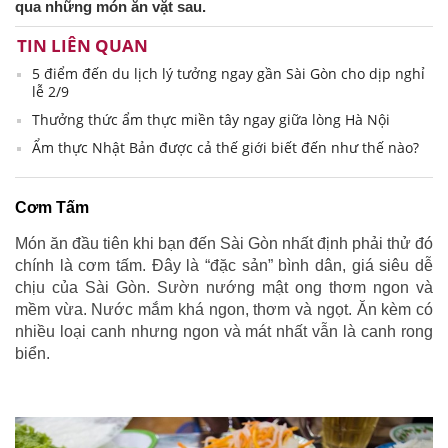
qua những món ăn vặt sau.
TIN LIÊN QUAN
5 điểm đến du lịch lý tưởng ngay gần Sài Gòn cho dịp nghỉ
lễ 2/9
Thưởng thức ẩm thực miền tây ngay giữa lòng Hà Nội
Ẩm thực Nhật Bản được cả thế giới biết đến như thế nào?
Cơm Tấm
Món ăn đầu tiên khi bạn đến Sài Gòn nhất định phải thử đó
chính là cơm tấm. Đây là “đặc sản” bình dân, giá siêu dễ
chịu của Sài Gòn. Sườn nướng mật ong thơm ngon và
mềm vừa. Nước mắm khá ngon, thơm và ngọt. Ăn kèm có
nhiều loại canh nhưng ngon và mát nhất vẫn là canh rong
biển.