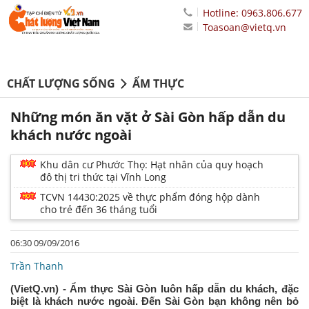
Hotline: 0963.806.677
Toasoan@vietq.vn
CHẤT LƯỢNG SỐNG
ẨM THỰC
Những món ăn vặt ở Sài Gòn hấp dẫn du
khách nước ngoài
Khu dân cư Phước Thọ: Hạt nhân của quy hoạch
đô thị tri thức tại Vĩnh Long
TCVN 14430:2025 về thực phẩm đóng hộp dành
cho trẻ đến 36 tháng tuổi
06:30 09/09/2016
Trần Thanh
(VietQ.vn) - Ẩm thực Sài Gòn luôn hấp dẫn du khách, đặc
biệt là khách nước ngoài. Đến Sài Gòn bạn không nên bỏ