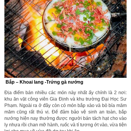
Bắp – Khoai lang -Trứng gà nướng
Địa điểm bán nhiều các món này nhất ấy chính là 2 nơi:
khu ăn vặt công viên Gia Định và khu trường Đại Học Sư
Phạm. Ngoài ra ở đây còn có món bắp xào và bò bía măm
măm cũng rất thú vị. Để đảm bảo vệ sinh an toàn, bắp
nướng hiện nay thường được người bán tách hạt cho vào
ly nhựa rồi chan mỡ hành, ruốc và tí tương ớt vào, vừa tiện