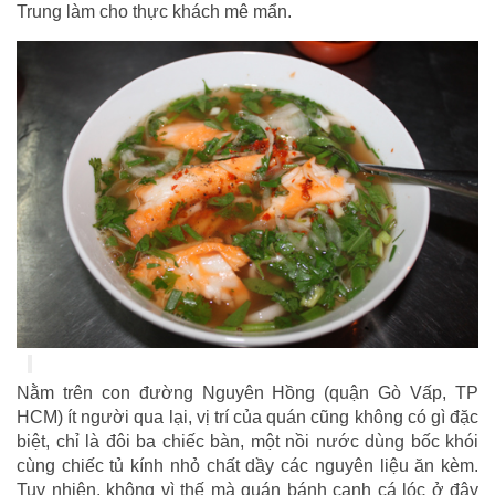
Trung làm cho thực khách mê mẩn.
Nằm trên con đường Nguyên Hồng (quận Gò Vấp, TP
HCM) ít người qua lại, vị trí của quán cũng không có gì đặc
biệt, chỉ là đôi ba chiếc bàn, một nồi nước dùng bốc khói
cùng chiếc tủ kính nhỏ chất dầy các nguyên liệu ăn kèm.
Tuy nhiên, không vì thế mà quán bánh canh cá lóc ở đây