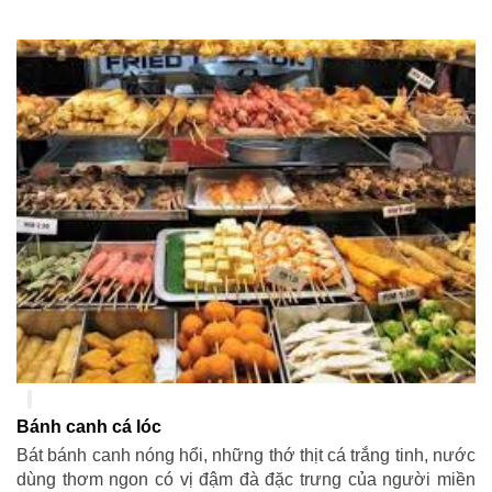
Bánh canh cá lóc
Bát bánh canh nóng hổi, những thớ thịt cá trắng tinh, nước
dùng thơm ngon có vị đậm đà đặc trưng của người miền