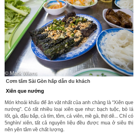
Cơm tấm Sài Gòn hấp dẫn du khách
Xiên que nướng
Món khoái khẩu để ăn vặt nhất của anh chàng là “Xiên que
nướng”. Có rất nhiều loại xiên que như: bạch tuộc, bò lá
lốt, gà, đậu bắp, cà tím, tôm, cá viên, mề gà, thịt dê... Chỉ có
5nghìn/ xiên, tất cả nguyên liệu đều được mua ở siêu thị
nên yên tâm về chất lượng.