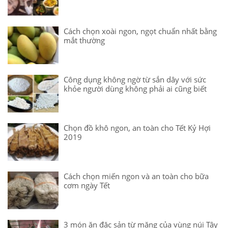
Cách chọn xoài ngon, ngọt chuẩn nhất bằng
mắt thường
Công dụng không ngờ từ sắn dây với sức
khỏe người dùng không phải ai cũng biết
Chọn đồ khô ngon, an toàn cho Tết Kỷ Hợi
2019
Cách chọn miến ngon và an toàn cho bữa
cơm ngày Tết
3 món ăn đặc sản từ măng của vùng núi Tây