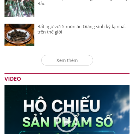
Bắc
Bất ngờ với 5 món ăn Giáng sinh kỳ lạ nhất
trên thế giới
Xem thêm
VIDEO