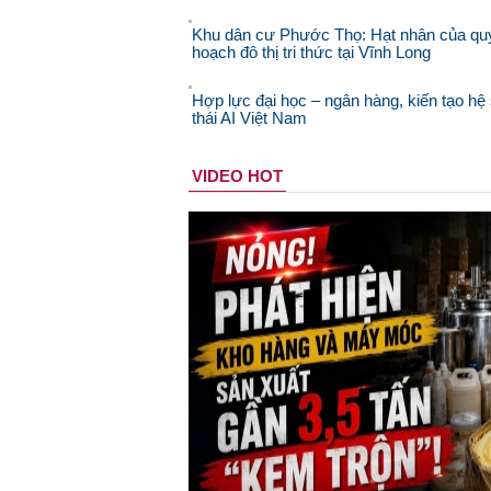
Khu dân cư Phước Thọ: Hạt nhân của qu
hoạch đô thị tri thức tại Vĩnh Long
Hợp lực đại học – ngân hàng, kiến tạo hệ 
thái AI Việt Nam
VIDEO HOT