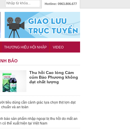
Hotline:
0963.806.677
THƯƠNG HIỆU HỘI NHẬP
VIDEO
NH BÁO
Thu hồi Cao lỏng Cảm
cúm Bảo Phương không
đạt chất lượng
ời tiêu dùng cần cảnh giác lựa chọn thịt lợn đạt
u chuẩn và an toàn
nh báo sản phẩm nhập ngoại bị thu hồi do mất an
n có thể xuất hiện tại Việt Nam