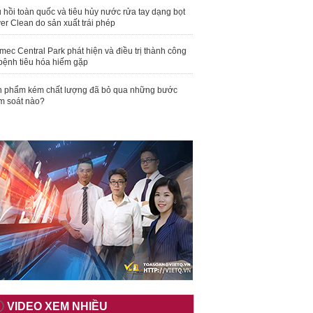
 hồi toàn quốc và tiêu hủy nước rửa tay dạng bọt
er Clean do sản xuất trái phép
mec Central Park phát hiện và điều trị thành công
bệnh tiêu hóa hiếm gặp
 phẩm kém chất lượng đã bỏ qua những bước
m soát nào?
VIDEO XEM NHIỀU