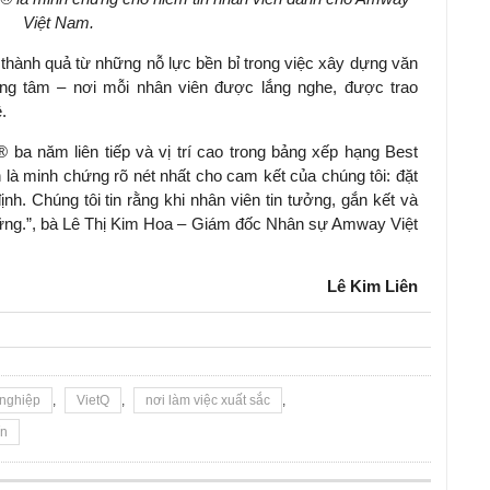
Việt Nam.
 thành quả từ những nỗ lực bền bỉ trong việc xây dựng văn
ọng tâm – nơi mỗi nhân viên được lắng nghe, được trao
.
a năm liên tiếp và vị trí cao trong bảng xếp hạng Best
là minh chứng rõ nét nhất cho cam kết của chúng tôi: đặt
h. Chúng tôi tin rằng khi nhân viên tin tưởng, gắn kết và
 vững.”, bà Lê Thị Kim Hoa – Giám đốc Nhân sự Amway Việt
Lê Kim Liên
 nghiệp
,
VietQ
,
nơi làm việc xuất sắc
,
ín