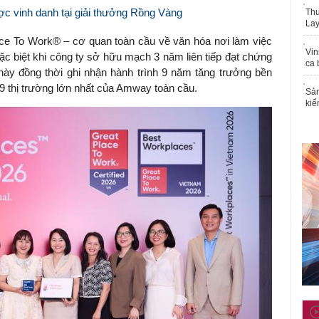
c vinh danh tại giải thưởng Rồng Vàng
Thu
Lay
ace To Work® – cơ quan toàn cầu về văn hóa nơi làm việc
Vin
c biệt khi công ty sở hữu mạch 3 năm liên tiếp đạt chứng
ca 
ày đồng thời ghi nhận hành trình 9 năm tăng trưởng bền
 9 thị trường lớn nhất của Amway toàn cầu.
Sản
kiể