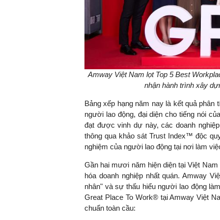
Amway Việt Nam lọt Top 5 Best Workpla
nhận hành trình xây dự
Bảng xếp hạng năm nay là kết quả phân tí
người lao động, đại diện cho tiếng nói c
đạt được vinh dự này, các doanh nghiệp 
thông qua khảo sát Trust Index™ độc quy
nghiệm của người lao động tại nơi làm việ
Gần hai mươi năm hiện diện tại Việt Nam
hóa doanh nghiệp nhất quán. Amway Việt N
nhân" và sự thấu hiểu người lao động là
Great Place To Work® tại Amway Việt Nam
chuẩn toàn cầu: