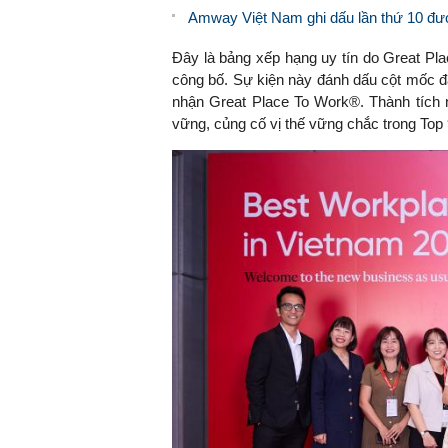
Amway Việt Nam ghi dấu lần thứ 10 đượ
Đây là bảng xếp hạng uy tín do Great Pl
công bố. Sự kiện này đánh dấu cột mốc đặ
nhận Great Place To Work®. Thành tích n
vững, củng cố vị thế vững chắc trong Top