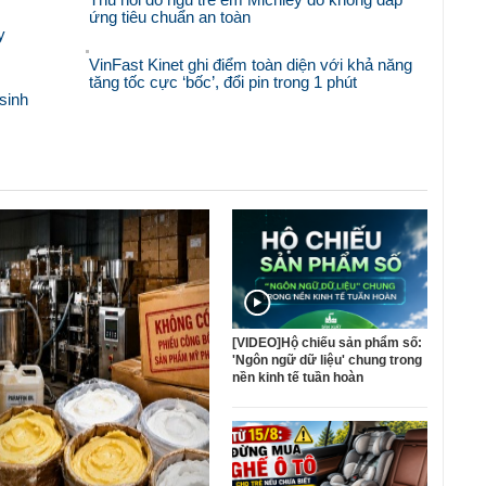
ứng tiêu chuẩn an toàn
y
VinFast Kinet ghi điểm toàn diện với khả năng
tăng tốc cực ‘bốc’, đổi pin trong 1 phút
sinh
[VIDEO]Hộ chiếu sản phẩm số:
'Ngôn ngữ dữ liệu' chung trong
nền kinh tế tuần hoàn