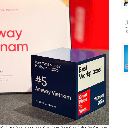
rk® là minh chứng cho niềm tin nhân viên dành cho Amway