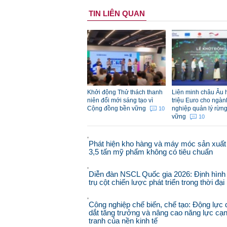
TIN LIÊN QUAN
Khởi động Thử thách thanh
Liên minh châu Âu h
niên đổi mới sáng tạo vì
triệu Euro cho ngà
Cộng đồng bền vững
nghiệp quản lý rừn
10
vững
10
Phát hiện kho hàng và máy móc sản xuất
3,5 tấn mỹ phẩm không có tiêu chuẩn
Diễn đàn NSCL Quốc gia 2026: Định hình
trụ cột chiến lược phát triển trong thời đạ
Công nghiệp chế biến, chế tạo: Động lực 
dắt tăng trưởng và nâng cao năng lực cạ
tranh của nền kinh tế