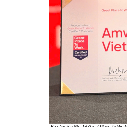
Ba năm liên tiếp đạt Great Place To Wo