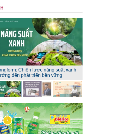
NH
ongform: Chiến lược năng suất xanh
ướng đến phát triển bền vững