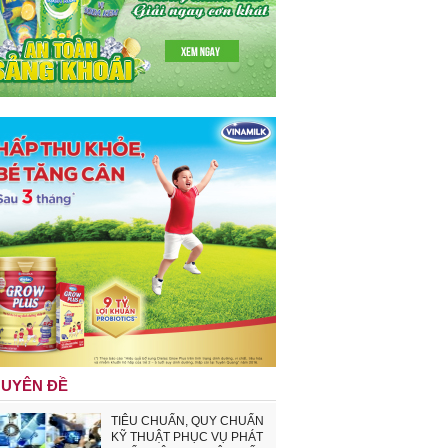
UYÊN ĐỀ
TIÊU CHUẨN, QUY CHUẨN
KỸ THUẬT PHỤC VỤ PHÁT