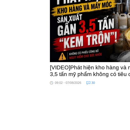
khỏe
[VIDEO]Phát hiện kho hàng và 
3,5 tấn mỹ phẩm không có tiêu
09:02 - 07/08/2026
30