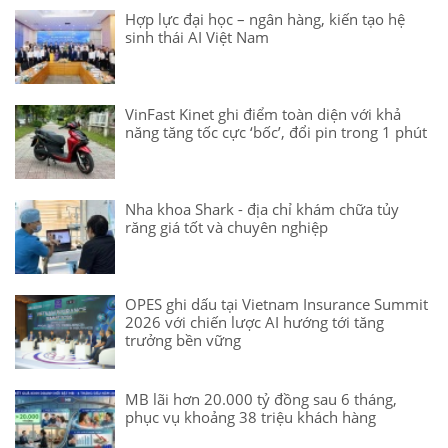
Hợp lực đại học – ngân hàng, kiến tạo hệ
sinh thái AI Việt Nam
VinFast Kinet ghi điểm toàn diện với khả
năng tăng tốc cực ‘bốc’, đổi pin trong 1 phút
Nha khoa Shark - địa chỉ khám chữa tủy
răng giá tốt và chuyên nghiệp
OPES ghi dấu tại Vietnam Insurance Summit
2026 với chiến lược AI hướng tới tăng
trưởng bền vững
MB lãi hơn 20.000 tỷ đồng sau 6 tháng,
phục vụ khoảng 38 triệu khách hàng