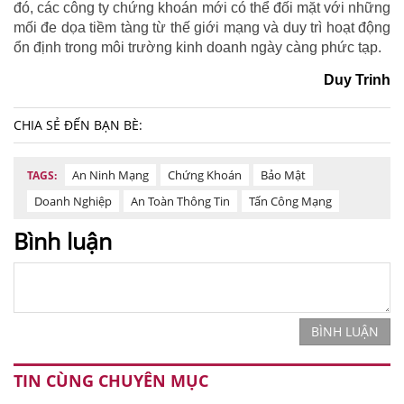
đó, các công ty chứng khoán mới có thể đối mặt với những
mối đe dọa tiềm tàng từ thế giới mạng và duy trì hoạt động
ổn định trong môi trường kinh doanh ngày càng phức tạp.
Duy Trinh
CHIA SẺ ĐẾN BẠN BÈ:
An Ninh Mạng
Chứng Khoán
Bảo Mật
TAGS:
Doanh Nghiệp
An Toàn Thông Tin
Tấn Công Mạng
Bình luận
BÌNH LUẬN
TIN CÙNG CHUYÊN MỤC