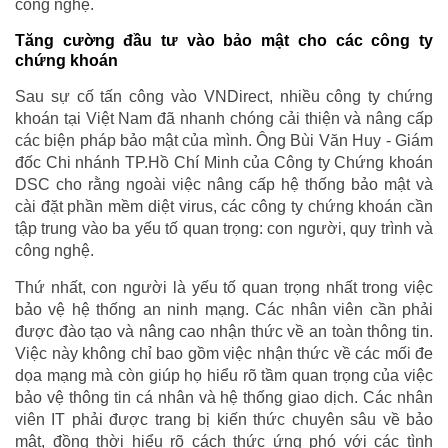
công nghệ.
Tăng cường đầu tư vào bảo mật cho các công ty
chứng khoán
Sau sự cố tấn công vào VNDirect, nhiều công ty chứng
khoán tại Việt Nam đã nhanh chóng cải thiện và nâng cấp
các biện pháp bảo mật của mình. Ông Bùi Văn Huy - Giám
đốc Chi nhánh TP.Hồ Chí Minh của Công ty Chứng khoán
DSC cho rằng ngoài việc nâng cấp hệ thống bảo mật và
cài đặt phần mềm diệt virus, các công ty chứng khoán cần
tập trung vào ba yếu tố quan trọng: con người, quy trình và
công nghệ.
Thứ nhất, con người là yếu tố quan trọng nhất trong việc
bảo vệ hệ thống an ninh mạng. Các nhân viên cần phải
được đào tạo và nâng cao nhận thức về an toàn thông tin.
Việc này không chỉ bao gồm việc nhận thức về các mối đe
dọa mạng mà còn giúp họ hiểu rõ tầm quan trọng của việc
bảo vệ thông tin cá nhân và hệ thống giao dịch. Các nhân
viên IT phải được trang bị kiến thức chuyên sâu về bảo
mật, đồng thời hiểu rõ cách thức ứng phó với các tình