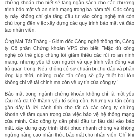
chứng khoán cho biết sẽ tăng ngân sách cho các chương
trình bảo mật và an ninh mạng trong ba năm tới. Các công
ty này không chỉ gia tăng đầu tư vào công nghệ mà còn
chú trọng đến việc xây dựng các quy trình bảo mật và đào
tạo nhân viên.
Ông Mai Tất Thắng - Giám đốc Công nghệ thông tin, Công
ty Cổ phần Chứng khoán VPS cho biết: "Mặc dù công
nghệ có thể giúp chúng tôi giảm thiểu các rủi ro an ninh
mạng, nhưng yếu tố con người và quy trình vẫn đóng vai
trò quan trọng. Nếu không có sự chuẩn bị chu đáo và phản
ứng kịp thời, những cuộc tấn công sẽ gây thiệt hại lớn
không chỉ về tài chính mà còn về uy tín của công ty."
Bảo mật trong ngành chứng khoán không chỉ là một yêu
cầu mà đã trở thành yếu tố sống còn. Những vụ tấn công
gần đây là lời cảnh tỉnh cho tất cả các công ty chứng
khoán về tầm quan trọng của việc bảo vệ hệ thống mạng
của mình. Các công ty cần phải đầu tư lâu dài vào bảo
mật, xây dựng quy trình khôi phục nhanh chóng và không
ngừng nâng cao nhận thức bảo mật cho nhân viên. Chỉ khi