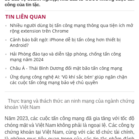
công của tin tặc.
TIN LIÊN QUAN
Nhiều người dùng bị tấn công mạng thông qua tiện ích mở
rộng extension trên Chrome
Cảnh báo bất ngờ: iPhone dễ bị tấn công hơn thiết bị
Android?
Hải Phòng đào tạo và diễn tập phòng, chống tấn công
mạng năm 2024
Châu Á - Thái Bình Dương đối mặt bão tấn công mạng
Ứng dụng công nghệ AI: 'Vũ khí sắc bén' giúp ngăn chặn
các cuộc tấn công mạng bảo vệ chủ quyền
Thực trạng và thách thức an ninh mạng của ngành chứng
khoán Việt Nam
Năm 2023, các cuộc tấn công mạng đã gia tăng với tốc độ
chóng mặt và Việt Nam không phải là ngoại lệ. Các công ty
chứng khoán tại Việt Nam, cùng với các tổ chức tài chính,
là những mục tiêu quan trọng của các tin tặc nhằm đánh