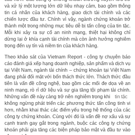
và xử lý một lượng lớn dữ liệu nhạy cảm, bao gồm thông
tin cá nhân của khách hàng, giao dịch tài chính và các
chiến lược đầu tư. Chính vì vậy, ngành chứng khoán trở
thành một trong những mục tiêu dễ bị tấn công của tin tặc.
Mỗi khi xảy ra sự cố an ninh mạng, thiệt hại không chỉ
dừng lại ở khía cạnh tài chính mà còn ảnh hưởng nghiêm
trọng đến uy tín và niềm tin của khách hàng.
Theo khảo sát của Vietnam Report - công ty chuyên báo
cáo đánh giá xếp hạng doanh nghiệp, sản phẩm và dịch vụ
tại Việt Nam, ngành tài chính – chứng khoán tại Việt Nam
đang phải đối mặt với bốn thách thức lớn. Thách thức đầu
tiên là vấn đề công nghệ, bao gồm các mối đe dọa về an
ninh mạng, rò rỉ dữ liệu và sự gia tăng tội phạm tài chính.
Những vấn đề này càng trở nên nghiêm trọng khi
tin tặc
không ngừng phát triển các phương thức tấn công tinh vi
hơn, nhằm khai thác các điểm yếu trong hệ thống của các
công ty chứng khoán. Cùng với đó là vấn đề nợ xấu và sự
cạnh tranh gay gắt trong ngành, buộc các công ty chứng
khoán phải gia tăng các biện pháp bảo mật và đầu tư vào