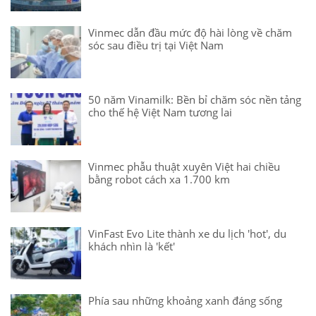
Vinmec dẫn đầu mức độ hài lòng về chăm
sóc sau điều trị tại Việt Nam
50 năm Vinamilk: Bền bỉ chăm sóc nền tảng
cho thế hệ Việt Nam tương lai
Vinmec phẫu thuật xuyên Việt hai chiều
bằng robot cách xa 1.700 km
VinFast Evo Lite thành xe du lịch 'hot', du
khách nhìn là 'kết'
Phía sau những khoảng xanh đáng sống