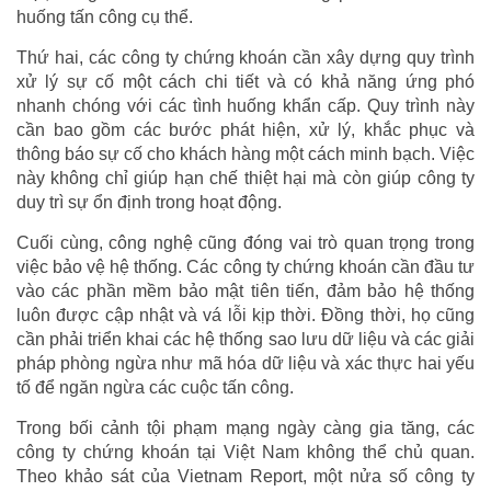
huống tấn công cụ thể.
Thứ hai, các công ty chứng khoán cần xây dựng quy trình
xử lý sự cố một cách chi tiết và có khả năng ứng phó
nhanh chóng với các tình huống khẩn cấp. Quy trình này
cần bao gồm các bước phát hiện, xử lý, khắc phục và
thông báo sự cố cho khách hàng một cách minh bạch. Việc
này không chỉ giúp hạn chế thiệt hại mà còn giúp công ty
duy trì sự ổn định trong hoạt động.
Cuối cùng, công nghệ cũng đóng vai trò quan trọng trong
việc bảo vệ hệ thống. Các công ty chứng khoán cần đầu tư
vào các phần mềm bảo mật tiên tiến, đảm bảo hệ thống
luôn được cập nhật và vá lỗi kịp thời. Đồng thời, họ cũng
cần phải triển khai các hệ thống sao lưu dữ liệu và các giải
pháp phòng ngừa như mã hóa dữ liệu và xác thực hai yếu
tố để ngăn ngừa các cuộc tấn công.
Trong bối cảnh tội phạm mạng ngày càng gia tăng, các
công ty chứng khoán tại Việt Nam không thể chủ quan.
Theo khảo sát của Vietnam Report, một nửa số công ty