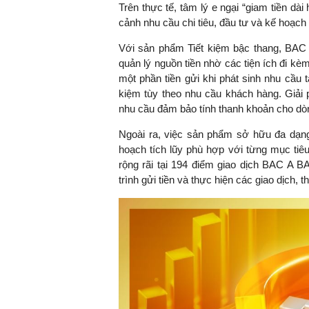
Trên thực tế, tâm lý e ngại “giam tiền dài 
cảnh nhu cầu chi tiêu, đầu tư và kế hoạch t
Với sản phẩm Tiết kiệm bậc thang, BAC 
quản lý nguồn tiền nhờ các tiện ích đi kèm
một phần tiền gửi khi phát sinh nhu cầu 
kiệm tùy theo nhu cầu khách hàng. Giải 
nhu cầu đảm bảo tính thanh khoản cho dòn
Ngoài ra, việc sản phẩm sở hữu đa dạng
hoạch tích lũy phù hợp với từng mục tiêu
rộng rãi tại 194 điểm giao dịch BAC A B
trình gửi tiền và thực hiện các giao dịch, th