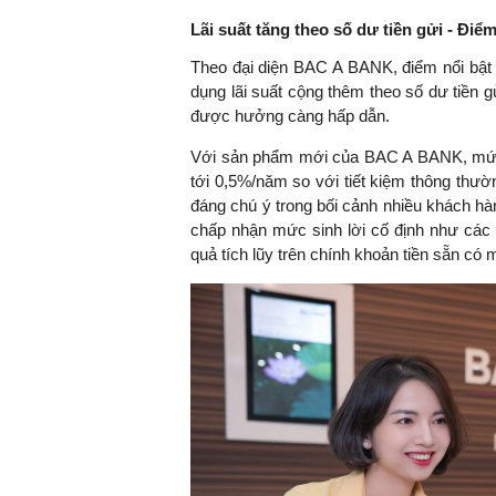
Lãi suất tăng theo số dư tiền gửi - Điể
Theo đại diện BAC A BANK, điểm nổi bật
dụng lãi suất cộng thêm theo số dư tiền g
được hưởng càng hấp dẫn.
Với sản phẩm mới của BAC A BANK, mức 
tới 0,5%/năm so với tiết kiệm thông thườn
đáng chú ý trong bối cảnh nhiều khách hà
chấp nhận mức sinh lời cố định như các h
quả tích lũy trên chính khoản tiền sẵn có m