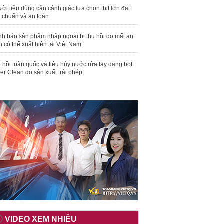
ời tiêu dùng cần cảnh giác lựa chọn thịt lợn đạt
u chuẩn và an toàn
nh báo sản phẩm nhập ngoại bị thu hồi do mất an
n có thể xuất hiện tại Việt Nam
 hồi toàn quốc và tiêu hủy nước rửa tay dạng bọt
er Clean do sản xuất trái phép
VIDEO XEM NHIỀU