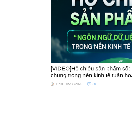
toàn quốc
[VIDEO]Hộ chiếu sản phẩm số: 
chung trong nền kinh tế tuần h
11:01 - 05/08/2026
30