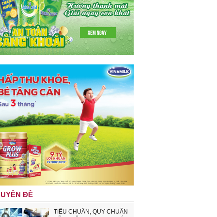
UYÊN ĐỀ
TIÊU CHUẨN, QUY CHUẨN