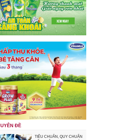
UYÊN ĐỀ
TIÊU CHUẨN, QUY CHUẨN