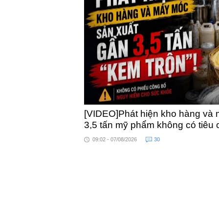
toàn qu
[VIDEO]Phát hiện kho hàng và 
3,5 tấn mỹ phẩm không có tiêu
09:02 - 07/08/2026
30