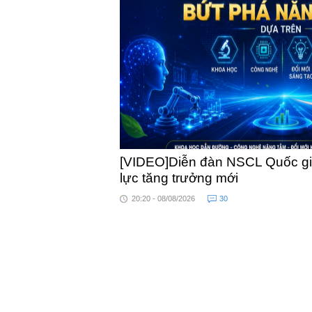
khỏe
[VIDEO]Diễn đàn NSCL Quốc gia
lực tăng trưởng mới
20:20 - 08/08/2026
30