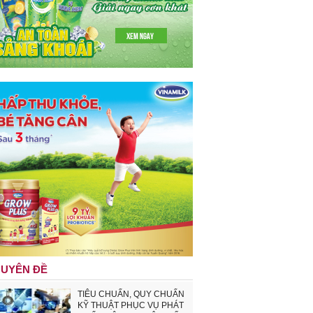
UYÊN ĐỀ
TIÊU CHUẨN, QUY CHUẨN
KỸ THUẬT PHỤC VỤ PHÁT