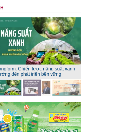
NH
ongform: Chiến lược năng suất xanh
ướng đến phát triển bền vững