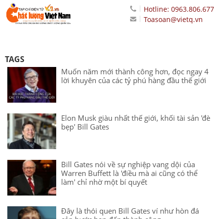
Hotline: 0963.806.677
Toasoan@vietq.vn
TAGS
Muốn năm mới thành công hơn, đọc ngay 4
lời khuyên của các tỷ phú hàng đầu thế giới
Elon Musk giàu nhất thế giới, khối tài sản 'đè
bẹp' Bill Gates
Bill Gates nói về sự nghiệp vang dội của
Warren Buffett là 'điều mà ai cũng có thể
làm' chỉ nhờ một bí quyết
Đây là thói quen Bill Gates ví như hòn đá