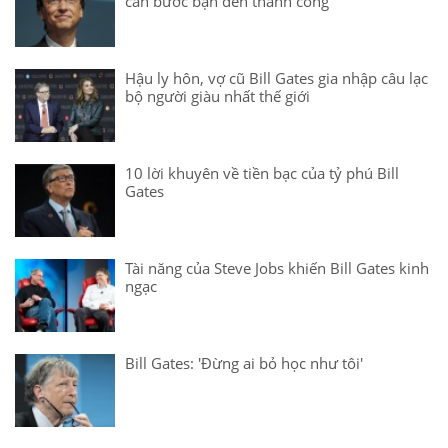
cản bước bạn đến thành công
Hậu ly hôn, vợ cũ Bill Gates gia nhập câu lạc
bộ người giàu nhất thế giới
10 lời khuyên về tiền bạc của tỷ phú Bill
Gates
Tài năng của Steve Jobs khiến Bill Gates kinh
ngạc
Bill Gates: 'Đừng ai bỏ học như tôi'