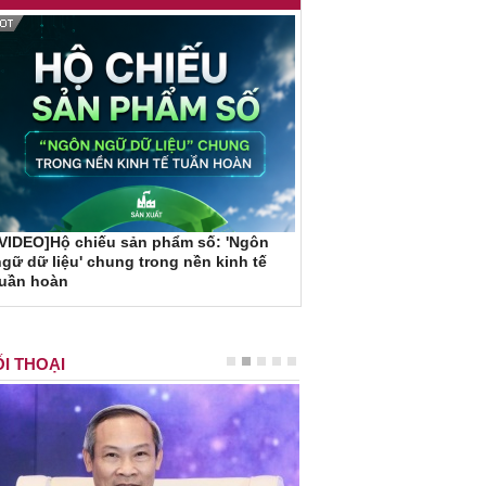
VIDEO]Hộ chiếu sản phẩm số: 'Ngôn
gữ dữ liệu' chung trong nền kinh tế
tuần hoàn
I THOẠI