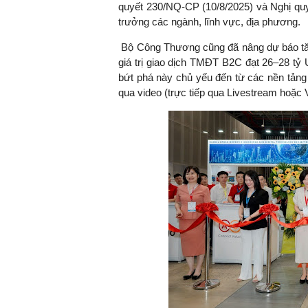
quyết 230/NQ-CP (10/8/2025) và Nghị quy
trưởng các ngành, lĩnh vực, địa phương.
Bộ Công Thương cũng đã nâng dự báo t
giá trị giao dịch TMĐT B2C đạt 26–28 t
bứt phá này chủ yếu đến từ các nền tả
qua video (trực tiếp qua Livestream hoặc