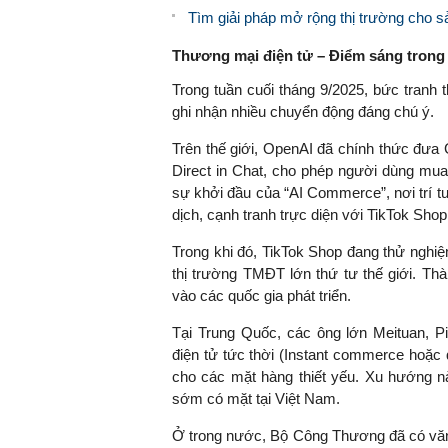
Tìm giải pháp mở rộng thị trường ch
Thương mại điện tử – Điểm sáng trong 
Trong tuần cuối tháng 9/2025, bức tranh
ghi nhận nhiều chuyển động đáng chú ý.
Trên thế giới, OpenAI đã chính thức đư
Direct in Chat, cho phép người dùng mua 
sự khởi đầu của “AI Commerce”, nơi trí tu
dịch, cạnh tranh trực diện với TikTok Sh
Trong khi đó, TikTok Shop đang thử nghiệ
thị trường TMĐT lớn thứ tư thế giới. T
vào các quốc gia phát triển.
Tại Trung Quốc, các ông lớn Meituan, 
điện tử tức thời (Instant commerce hoặc
cho các mặt hàng thiết yếu. Xu hướng 
sớm có mặt tại Việt Nam.
Ở trong nước, Bộ Công Thương đã có văn 