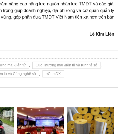
” nhằm nâng cao năng lực nguồn nhân lực TMĐT và các giải
n trọng giúp doanh nghiệp, địa phương và cơ quan quản lý
ền vững, góp phần đưa TMĐT Việt Nam tiến xa hơn trên bản
Lê Kim Liên
ơng mại điện tử
,
Cục Thương mại điện tử và Kinh tế số
,
ện tử và Công nghệ số
,
eComDX