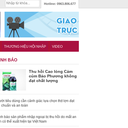
Hotline:
0963.806.677
THƯƠNG HIỆU HỘI NHẬP
VIDEO
NH BÁO
Thu hồi Cao lỏng Cảm
cúm Bảo Phương không
đạt chất lượng
ời tiêu dùng cần cảnh giác lựa chọn thịt lợn đạt
u chuẩn và an toàn
nh báo sản phẩm nhập ngoại bị thu hồi do mất an
n có thể xuất hiện tại Việt Nam