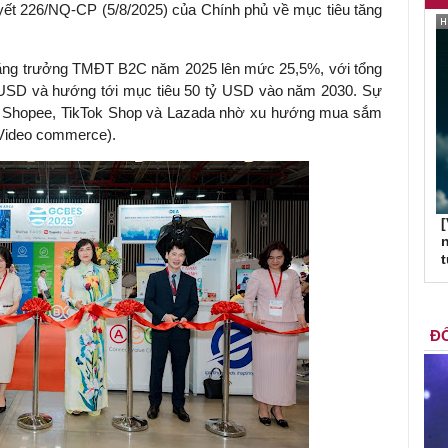
ết 226/NQ-CP (5/8/2025) của Chính phủ về mục tiêu tăng
ăng trưởng TMĐT B2C năm 2025 lên mức 25,5%, với tổng
ỷ USD và hướng tới mục tiêu 50 tỷ USD vào năm 2030. Sự
ng Shopee, TikTok Shop và Lazada nhờ xu hướng mua sắm
 Video commerce).
[
n
ĐỐ