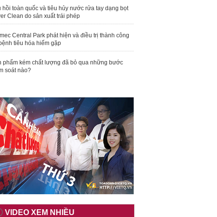
 hồi toàn quốc và tiêu hủy nước rửa tay dạng bọt
er Clean do sản xuất trái phép
mec Central Park phát hiện và điều trị thành công
bệnh tiêu hóa hiếm gặp
 phẩm kém chất lượng đã bỏ qua những bước
m soát nào?
VIDEO XEM NHIỀU