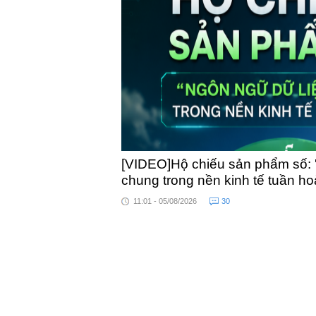
toàn quốc
[VIDEO]Hộ chiếu sản phẩm số: 
chung trong nền kinh tế tuần h
11:01 - 05/08/2026
30