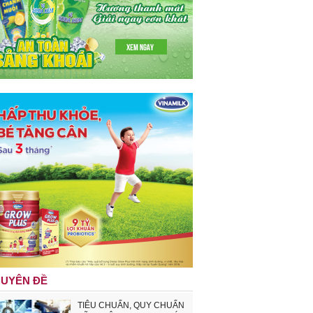
UYÊN ĐỀ
TIÊU CHUẨN, QUY CHUẨN