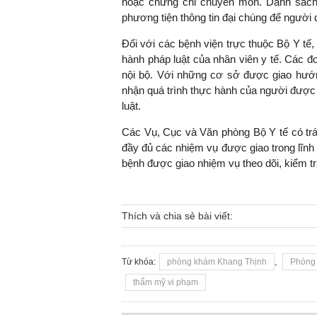
hoặc chứng chỉ chuyên môn. Danh sách
phương tiện thông tin đại chúng để người 
Đối với các bệnh viện trực thuộc Bộ Y tế
hành pháp luật của nhân viên y tế. Các 
nội bộ. Với những cơ sở được giao hướn
nhận quá trình thực hành của người được 
luật.
Các Vụ, Cục và Văn phòng Bộ Y tế có trá
đầy đủ các nhiệm vụ được giao trong lĩn
bệnh được giao nhiệm vụ theo dõi, kiểm tra
Thích và chia sẻ bài viết:
Từ khóa:
phòng khám Khang Thịnh
,
Phòng 
thẩm mỹ vi phạm