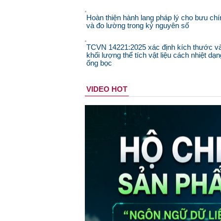
Hoàn thiện hành lang pháp lý cho bưu chí
và đo lường trong kỷ nguyên số
TCVN 14221:2025 xác định kích thước v
khối lượng thể tích vật liệu cách nhiệt dạn
ống bọc
VIDEO HOT