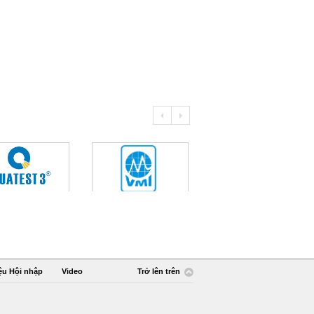
ệu Hội nhập
Video
Trở lên trên