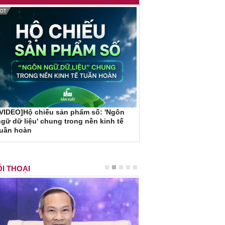
VIDEO]Hộ chiếu sản phẩm số: 'Ngôn
gữ dữ liệu' chung trong nền kinh tế
tuần hoàn
I THOẠI