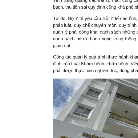
Tình trạng quảng cáo sai sự thật, cung c
bạch, thu tiền sai quy định cũng khá phổ b
Từ đó, Bộ Y tế yêu cầu Sở Y tế các tỉnh
pháp luật, quy chế chuyên môn, quy trình 
quản lý phải công khai danh sách những
danh sách người hành nghề cùng thông t
giám sát.
Công tác quản lý quá trình thực hành kh
định của Luật Khám bệnh, chữa bệnh. Việc 
phải được thực hiện nghiêm túc, đúng pháp