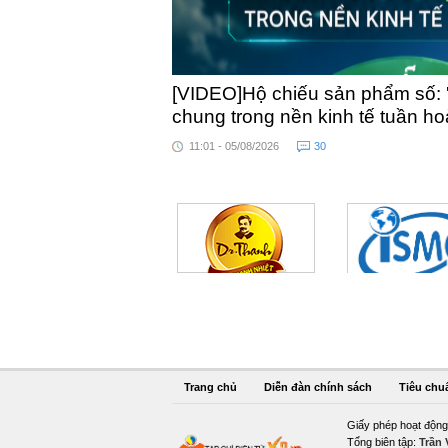
[VIDEO]Hộ chiếu sản phẩm số: 
chung trong nền kinh tế tuần h
11:01 - 05/08/2026
30
Trang chủ
Diễn đàn chính sách
Tiêu chu
Giấy phép hoạt động
Tổng biên tập:
Trần