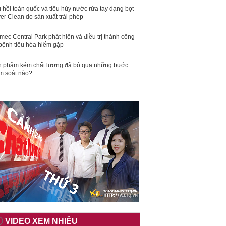
 hồi toàn quốc và tiêu hủy nước rửa tay dạng bọt
er Clean do sản xuất trái phép
mec Central Park phát hiện và điều trị thành công
bệnh tiêu hóa hiếm gặp
 phẩm kém chất lượng đã bỏ qua những bước
m soát nào?
VIDEO XEM NHIỀU