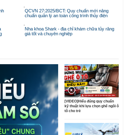
nh
QCVN 27:2025/BCT: Quy chuẩn mới nâng
chuẩn quản lý an toàn công trình thủy điện
à
Nha khoa Shark - địa chỉ khám chữa tủy răng
g
giá tốt và chuyên nghiệp
[VIDEO]Hiểu đúng quy chuẩn
kỹ thuật khi lựa chọn ghế ngồi ô
tô cho trẻ