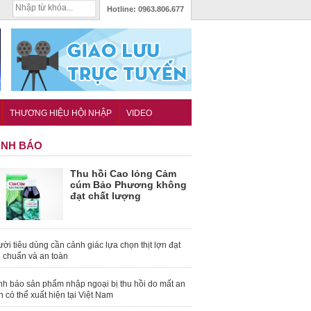
Hotline:
0963.806.677
THƯƠNG HIỆU HỘI NHẬP
VIDEO
NH BÁO
Thu hồi Cao lỏng Cảm
cúm Bảo Phương không
đạt chất lượng
ời tiêu dùng cần cảnh giác lựa chọn thịt lợn đạt
u chuẩn và an toàn
nh báo sản phẩm nhập ngoại bị thu hồi do mất an
n có thể xuất hiện tại Việt Nam