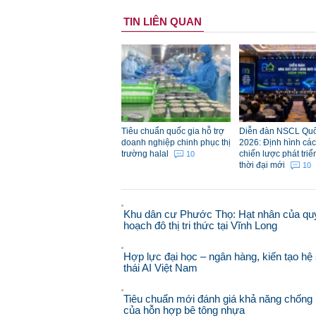
TIN LIÊN QUAN
Tiêu chuẩn quốc gia hỗ trợ
Diễn đàn NSCL Quố
doanh nghiệp chinh phục thị
2026: Định hình các 
trường halal
chiến lược phát triể
10
thời đại mới
10
Khu dân cư Phước Thọ: Hạt nhân của qu
hoạch đô thị tri thức tại Vĩnh Long
Hợp lực đại học – ngân hàng, kiến tạo hệ 
thái AI Việt Nam
Tiêu chuẩn mới đánh giá khả năng chống 
của hỗn hợp bê tông nhựa