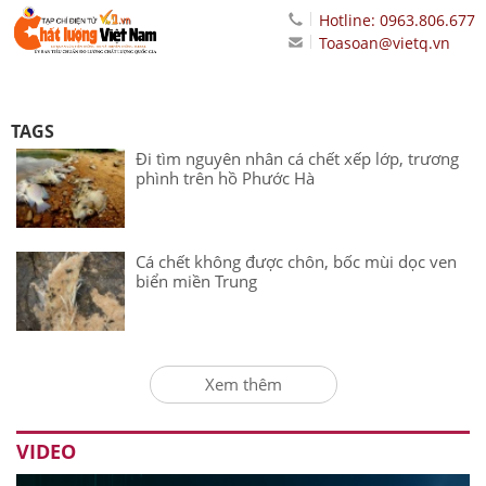
Hotline: 0963.806.677
Toasoan@vietq.vn
TAGS
Đi tìm nguyên nhân cá chết xếp lớp, trương
phình trên hồ Phước Hà
Cá chết không được chôn, bốc mùi dọc ven
biển miền Trung
Xem thêm
VIDEO