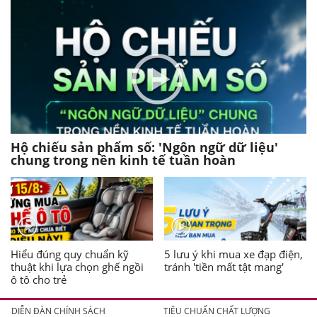
Hộ chiếu sản phẩm số: 'Ngôn ngữ dữ liệu'
chung trong nền kinh tế tuần hoàn
Hiểu đúng quy chuẩn kỹ
5 lưu ý khi mua xe đạp điện,
thuật khi lựa chọn ghế ngồi
tránh 'tiền mất tật mang'
ô tô cho trẻ
DIỄN ĐÀN CHÍNH SÁCH
TIÊU CHUẨN CHẤT LƯỢNG