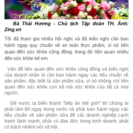
Bà Thái Hương - Chủ tịch Tập đoàn TH. Ảnh:
Zing.vn
Tôi đã tham gia nhiều hội nghị và đã kiến nghị cần ban
hành ngay quy chuẩn về an toàn thực phẩm, vì nó liên
quan đến sức khỏe cộng đồng, trong đó liên quan nhiều
đến sức khỏe trẻ em.
Vấn đề liên quan đến sức khỏe cộng đồng và kiến nghị
của doanh nhân là cần ban hành ngay các tiêu chuẩn về
sản phẩm, đặc biệt là sản phẩm sữa, vì nó không chỉ liên
quan đến sức khỏe con trẻ mà sức khỏe của tất cả mọi
người.
Để nước ta biến thành “bếp ăn thế giới” thì chúng ta
phải làm tốt ngay trong nước và phải ban hành ngay các
tiêu chuẩn về sản phẩm sữa để các doanh nghiệp cạnh
tranh lành mạnh, phải có đạo đức trong kinh doanh, phải
có trách nhiệm với xã hội.