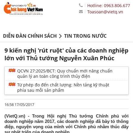
Hotline: 0963.806.677
Toasoan@vietq.vn
DIỄN ĐÀN CHÍNH SÁCH
TIN TRONG NƯỚC
9 kiến nghị 'rút ruột' của các doanh nghiệp
lớn với Thủ tướng Nguyễn Xuân Phúc
QCVN 27:2025/BCT: Quy chuẩn mới nâng chuẩn
quản lý an toàn công trình thủy điện
Từ phép đo đến chất lượng: Nền tảng kỹ thuật
phía sau mỗi sản phẩm
16:58 17/05/2017
(VietQ.vn) - Trong Hội nghị Thủ tướng Chính phủ với
doanh nghiệp năm 2017, các doanh nghiệp đã bày tỏ thông
điệp, nguyện vọng của mình với Chính phủ nhằm thúc đẩy
sự phát triển của doanh nghiệp.