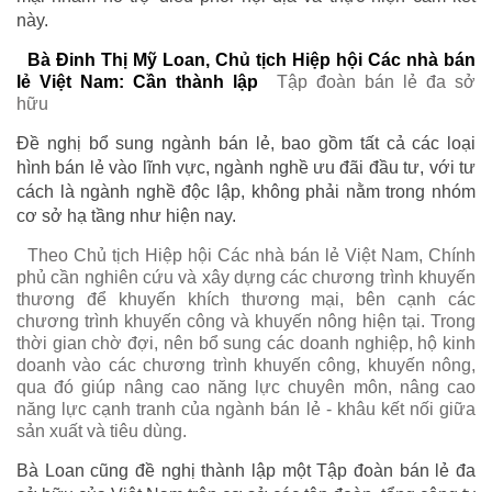
này.
Bà Đinh Thị Mỹ Loan, Chủ tịch Hiệp hội Các nhà bán
lẻ Việt Nam: Cần thành lập
Tập đoàn bán lẻ đa sở
hữu
Đề nghị bổ sung ngành bán lẻ, bao gồm tất cả các loại
hình bán lẻ vào lĩnh vực, ngành nghề ưu đãi đầu tư, với tư
cách là ngành nghề độc lập, không phải nằm trong nhóm
cơ sở hạ tầng như hiện nay.
Theo Chủ tịch Hiệp hội Các nhà bán lẻ Việt Nam, Chính
phủ cần nghiên cứu và xây dựng các chương trình khuyến
thương để khuyến khích thương mại, bên cạnh các
chương trình khuyến công và khuyến nông hiện tại. Trong
thời gian chờ đợi, nên bổ sung các doanh nghiệp, hộ kinh
doanh vào các chương trình khuyến công, khuyến nông,
qua đó giúp nâng cao năng lực chuyên môn, nâng cao
năng lực cạnh tranh của ngành bán lẻ - khâu kết nối giữa
sản xuất và tiêu dùng.
Bà Loan cũng đề nghị thành lập một Tập đoàn bán lẻ đa