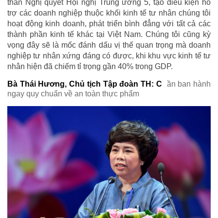
thần Nghị quyết Hội nghị Trung ương 5, tạo điều kiện hỗ
trợ các doanh nghiệp thuộc khối kinh tế tư nhân chúng tôi
hoạt động kinh doanh, phát triển bình đẳng với tất cả các
thành phần kinh tế khác tại Việt Nam. Chúng tôi cũng kỳ
vọng đây sẽ là mốc đánh dấu vị thế quan trọng mà doanh
nghiệp tư nhân xứng đáng có được, khi khu vực kinh tế tư
nhân hiện đã chiếm tỉ trọng gần 40% trong GDP.
Bà Thái Hương, Chủ tịch Tập đoàn TH: C
ần ban hành
ngay quy chuẩn về an toàn thực phẩm