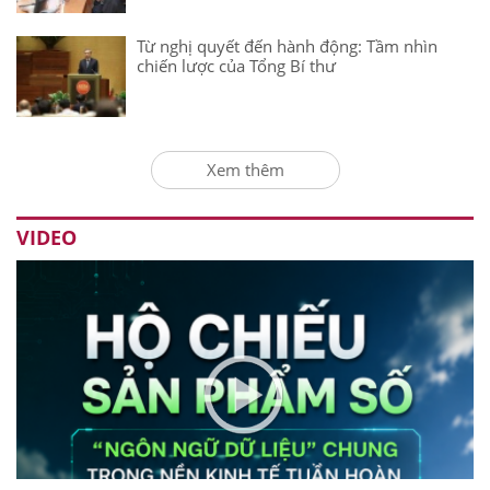
Từ nghị quyết đến hành động: Tầm nhìn
chiến lược của Tổng Bí thư
Xem thêm
VIDEO