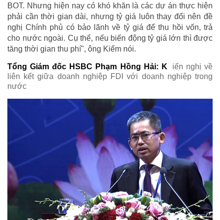
BOT. Nhưng hiện nay có khó khăn là các dự án thực hiện
phải cần thời gian dài, nhưng tỷ giá luôn thay đổi nên đề
nghị Chính phủ có bảo lãnh về tỷ giá để thu hồi vốn, trả
cho nước ngoài. Cụ thể, nếu biến động tỷ giá lớn thì được
tăng thời gian thu phí", ông Kiểm nói.
Tổng Giám đốc HSBC Phạm Hồng Hải: K
iến nghị về
liên kết giữa doanh nghiệp FDI với doanh nghiệp trong
nước