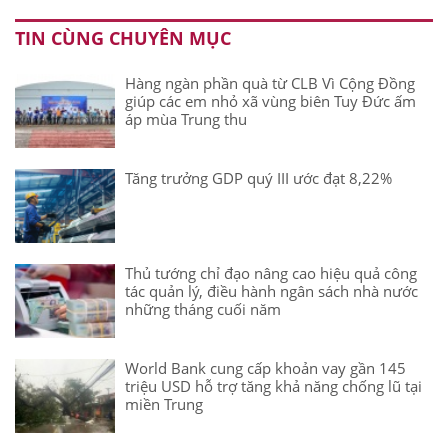
TIN CÙNG CHUYÊN MỤC
Hàng ngàn phần quà từ CLB Vì Cộng Đồng
giúp các em nhỏ xã vùng biên Tuy Đức ấm
áp mùa Trung thu
Tăng trưởng GDP quý III ước đạt 8,22%
Thủ tướng chỉ đạo nâng cao hiệu quả công
tác quản lý, điều hành ngân sách nhà nước
những tháng cuối năm
World Bank cung cấp khoản vay gần 145
triệu USD hỗ trợ tăng khả năng chống lũ tại
miền Trung