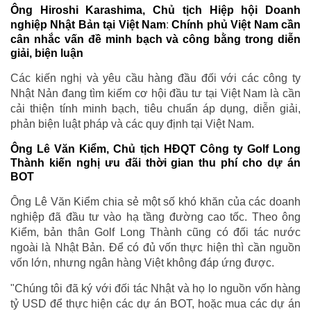
Ông Hiroshi Karashima, Chủ tịch Hiệp hội Doanh
nghiệp Nhật Bản tại Việt Nam
:
Chính phủ Việt Nam cần
cân nhắc vấn đề minh bạch và công bằng trong diễn
giải, biện luận
Các kiến nghị và yêu cầu hàng đầu đối với các công ty
Nhật Nản đang tìm kiếm cơ hội đầu tư tại Việt Nam là cần
cải thiện tính minh bạch, tiêu chuẩn áp dụng, diễn giải,
phản biện luật pháp và các quy định tại Việt Nam.
Ông Lê Văn Kiểm, Chủ tịch HĐQT Công ty Golf Long
Thành kiến nghị ưu đãi thời gian thu phí cho dự án
BOT
Ông Lê Văn Kiểm chia sẻ một số khó khăn của các doanh
nghiệp đã đầu tư vào hạ tầng đường cao tốc. Theo ông
Kiểm, bản thân Golf Long Thành cũng có đối tác nước
ngoài là Nhật Bản. Để có đủ vốn thực hiện thì cần nguồn
vốn lớn, nhưng ngân hàng Việt không đáp ứng được.
"Chúng tôi đã ký với đối tác Nhật và họ lo nguồn vốn hàng
tỷ USD để thực hiện các dự án BOT, hoặc mua các dự án