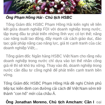
Ông Phạm Hồng Hải - Chủ tịch HSBC
Tổng Giám đốc HSBC Phạm Hồng Hải kiến nghị về liên
kết giữa doanh nghiệp FDI với doanh nghiệp trong nước,
tập trung đầu tư phát triển những lĩnh vực có lợi thế; nâng
cao năng suất lao động, đẩy mạnh cải cách giáo dục, đào
tạo; giải pháp nâng cao năng lực, giá trị cạnh tranh của các
doanh nghiệp Việt;...
Tổng giám đốc Ngân hàng HSBC Việt Nam cho rằng nếu
doanh nghiệp trong nước chỉ dựa vào lợi thế nhân công
giá rẻ thì sẽ khó trụ vững. Thay vào đó, doanh nghiệp trong
nước cần đầu tư công nghệ để phát triển cạnh tranh bền
vững.
Tổng Giám đốc HSBC Phạm Hồng Hải đề nghị Chính phủ
tiếp tục kiên định con đường cải cách để Việt Nam sớm trở
thành "con hổ" mới của châu Á.
Ông Jonathan Moreno, Chủ tịch Amcham: Cần l
oại