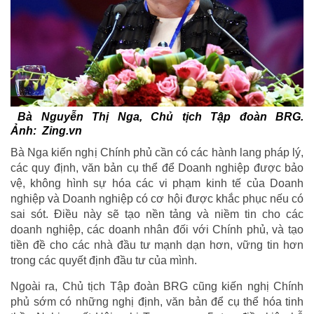
Bà Nguyễn Thị Nga, Chủ tịch Tập đoàn BRG.
Ảnh: Zing.vn
Bà Nga kiến nghị Chính phủ cần có các hành lang pháp lý,
các quy định, văn bản cụ thể để Doanh nghiệp được bảo
vệ, không hình sự hóa các vi phạm kinh tế của Doanh
nghiệp và Doanh nghiệp có cơ hội được khắc phục nếu có
sai sót. Điều này sẽ tạo nền tảng và niềm tin cho các
doanh nghiệp, các doanh nhân đối với Chính phủ, và tạo
tiền đề cho các nhà đầu tư mạnh dạn hơn, vững tin hơn
trong các quyết định đầu tư của mình.
Ngoài ra, Chủ tịch Tập đoàn BRG cũng kiến nghị Chính
phủ sớm có những nghị định, văn bản để cụ thể hóa tinh