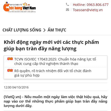
Hotline: 0963.806.677
Toasoan@vietq.vn
CHẤT LƯỢNG SỐNG
ẨM THỰC
Khởi động ngày mới với các thực phẩm
giúp bạn tràn đầy năng lượng
TCVN ISO/IEC 17043:2025: Chuẩn hóa năng lực tổ
chức cung cấp thử nghiệm thành thạo
Rõ quyền, rõ trách nhiệm đối với tổ chức đánh
giá sự phù hợp
12:00 04/10/2016
(VietQ.vn) - Nếu muốn một ngày làm việc thật hiệu quả, hãy
nạp vào cơ thể những thực phẩm giúp bạn tràn đầy năng
lượng dưới đây.