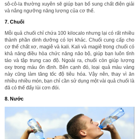
sô-cô-la thường xuyên sẽ giúp bạn bổ sung chất điện giải
và nâng ngưỡng năng lượng của cơ thể.
7. Chuối
Mỗi quả chuối chỉ chứa 100 kilocalo nhưng lại có rất nhiều
thành phần dinh dưỡng có lợi khác. Chuối cung cấp cho
cơ thể chất xơ, magiê và kali. Kali và magiê trong chuối có
khả năng điều hòa chức năng não bộ, giúp bạn luôn tỉnh
táo và tập trung cao độ. Ngoài ra, chuối còn giúp lượng
oxy trong máu ổn định. Bên cạnh đó, loại quả màu vàng
này cũng làm tăng tốc độ tiêu hóa. Vậy nên, thay vì ăn
nhiều nhiều món, bạn chỉ cần sử dụng một vài quả chuối là
đã có thể đẩy lùi cơn đói.
8. Nước