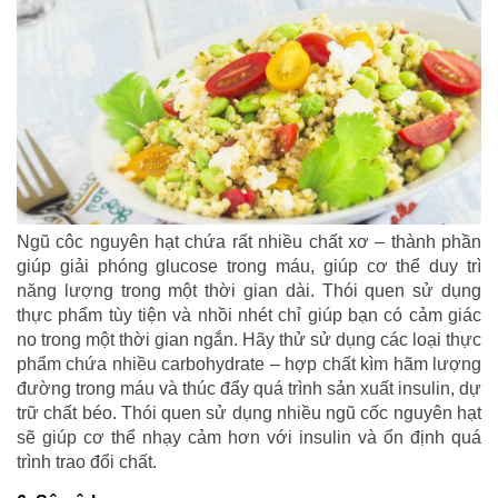
Ngũ côc nguyên hạt chứa rất nhiều chất xơ – thành phần
giúp giải phóng glucose trong máu, giúp cơ thể duy trì
năng lượng trong một thời gian dài. Thói quen sử dụng
thực phẩm tùy tiện và nhồi nhét chỉ giúp bạn có cảm giác
no trong một thời gian ngắn. Hãy thử sử dụng các loại thực
phẩm chứa nhiều carbohydrate – hợp chất kìm hãm lượng
đường trong máu và thúc đẩy quá trình sản xuất insulin, dự
trữ chất béo. Thói quen sử dụng nhiều ngũ cốc nguyên hạt
sẽ giúp cơ thể nhạy cảm hơn với insulin và ổn định quá
trình trao đổi chất.