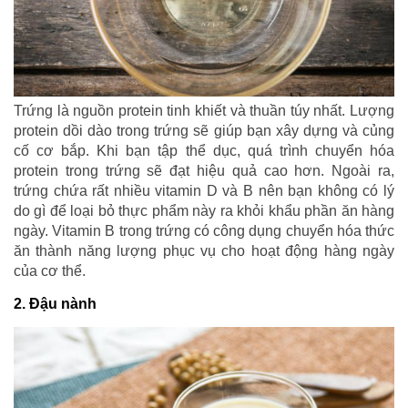
Trứng là nguồn protein tinh khiết và thuần túy nhất. Lượng
protein dồi dào trong trứng sẽ giúp bạn xây dựng và củng
cố cơ bắp. Khi bạn tập thể dục, quá trình chuyển hóa
protein trong trứng sẽ đạt hiệu quả cao hơn. Ngoài ra,
trứng chứa rất nhiều vitamin D và B nên bạn không có lý
do gì để loại bỏ thực phẩm này ra khỏi khẩu phần ăn hàng
ngày. Vitamin B trong trứng có công dụng chuyển hóa thức
ăn thành năng lượng phục vụ cho hoạt động hàng ngày
của cơ thể.
2. Đậu nành