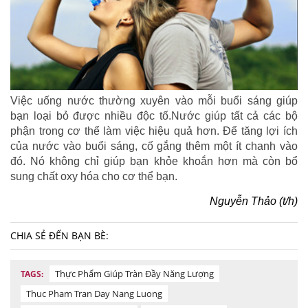
Việc uống nước thường xuyên vào mỗi buổi sáng giúp
bạn loại bỏ được nhiều độc tố.Nước giúp tất cả các bộ
phận trong cơ thể làm việc hiệu quả hơn. Để tăng lợi ích
của nước vào buổi sáng, cố gắng thêm một ít chanh vào
đó. Nó không chỉ giúp bạn khỏe khoắn hơn mà còn bổ
sung chất oxy hóa cho cơ thể bạn.
Nguyễn Thảo (t/h)
CHIA SẺ ĐẾN BẠN BÈ:
Thực Phẩm Giúp Tràn Đầy Năng Lượng
TAGS:
Thuc Pham Tran Day Nang Luong