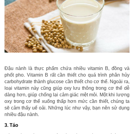
Đậu nành là thực phẩm chứa nhiều vitamin B, đồng và
phốt pho. Vitamin B rất cần thiết cho quá trình phân hủy
carbohydrate thành glucose cần thiết cho cơ thể. Ngoài ra,
loại vitamin này cũng giúp oxy lưu thông trong cơ thể dễ
dàng hơn, giúp chống lại cảm giác mệt mỏi. Một khi lượng
oxy trong cơ thể xuống thấp hơn mức cần thiết, chúng ta
sẽ cảm thấy uể oải. Những lúc như vậy, bạn nên sử dụng
nhiều đậu nành.
3. Táo