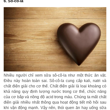
6. Sô-cô-la
Nhiều người chỉ xem sữa sô-cô-la như một thức ăn vặt.
Điều này hoàn toàn sai. Sô-cô-la cung cấp kali, natri và
chất điện giải cho cơ thể. Chất điện giải là loại khoáng có
khả năng quy định lượng nước trong cơ thể, chức năng
của cơ bắp và nồng độ acid trong máu. Chúng ta mất chất
điện giải nhiều nhất thông qua hoạt động tiết mồ hôi sau
khi vận động mạnh. Vậy nên, thói quen ăn hay uống sữa