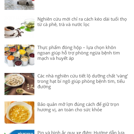
Nghiên cứu mới chỉ ra cách kéo dài tuổi thọ
từ cà phê, trà và nước lọc
Thực phẩm đóng hộp – lựa chọn khôn
ngoan giúp hỗ trợ phòng ngừa bệnh tim
mạch và huyết áp
Các nhà nghiên cứu tiết lộ dưỡng chất ‘vàng’
trong hạt bí ngô giúp phòng bệnh tim, tiểu
đường
Bảo quản mỡ lợn đúng cách để giữ trọn
hương vị, an toàn cho sức khỏe
Pin và bình ắc quy xe điện: Hướng dẫn lựa