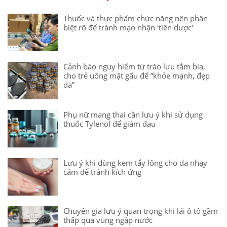
Thuốc và thực phẩm chức năng nên phân
biệt rõ để tránh mạo nhận 'tiên dược'
Cảnh báo nguy hiểm từ trào lưu tắm bia,
cho trẻ uống mật gấu để “khỏe mạnh, đẹp
da”
Phụ nữ mang thai cần lưu ý khi sử dụng
thuốc Tylenol để giảm đau
Lưu ý khi dùng kem tẩy lông cho da nhạy
cảm để tránh kích ứng
Chuyên gia lưu ý quan trọng khi lái ô tô gầm
thấp qua vùng ngập nước