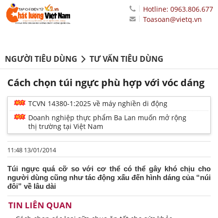
Hotline: 0963.806.677
Toasoan@vietq.vn
NGƯỜI TIÊU DÙNG
TƯ VẤN TIÊU DÙNG
Cách chọn túi ngực phù hợp với vóc dáng
TCVN 14380-1:2025 về máy nghiền di động
Doanh nghiệp thực phẩm Ba Lan muốn mở rộng
thị trường tại Việt Nam
11:48 13/01/2014
Túi ngực quá cỡ so với cơ thể có thể gây khó chịu cho
người dùng cũng như tác động xấu đến hình dáng của “núi
đôi” về lâu dài
TIN LIÊN QUAN