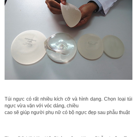
Túi ngực có rất nhiều kích cỡ và hình dạng. Chọn loại túi
ngực vừa vặn với vóc dáng, chiều
cao sẽ giúp người phụ nữ có bộ ngực đẹp sau phẫu thuật