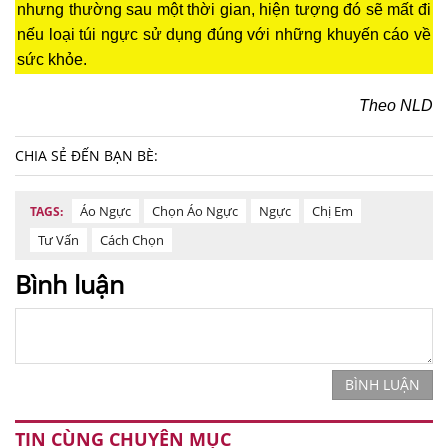
nhưng thường sau một thời gian, hiện tượng đó sẽ mất đi
nếu loại túi ngực sử dụng đúng với những khuyến cáo về
sức khỏe.
Theo NLD
CHIA SẺ ĐẾN BẠN BÈ:
Áo Ngực
Chọn Áo Ngực
Ngực
Chị Em
TAGS:
Tư Vấn
Cách Chọn
Bình luận
BÌNH LUẬN
TIN CÙNG CHUYÊN MỤC