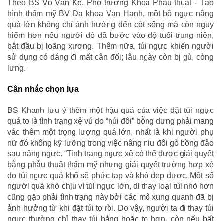
Theo BS Võ Văn Kế, Phó trưởng Khoa Phẫu thuật - Tạo
hình thẩm mỹ BV Đa khoa Vạn Hạnh, một bộ ngực nâng
quá lớn không chỉ ảnh hưởng đến cột sống mà còn nguy
hiểm hơn nếu người đó đã bước vào độ tuổi trung niên,
bắt đầu bị loãng xương. Thêm nữa, túi ngực khiến người
sử dụng có dáng đi mất cân đối; lâu ngày còn bị gù, còng
lưng.
Cân nhắc chọn lựa
BS Khanh lưu ý thêm một hậu quả của việc đặt túi ngực
quá to là tình trạng xệ vú do “núi đôi” bỗng dưng phải mang
vác thêm một trọng lượng quá lớn, nhất là khi người phụ
nữ đó không kỹ lưỡng trong việc nâng niu đôi gò bồng đảo
sau nâng ngực. “Tình trạng ngực xệ có thể được giải quyết
bằng phẫu thuật thẩm mỹ nhưng giải quyết trường hợp xệ
do túi ngực quá khổ sẽ phức tạp và khó đẹp được. Một số
người quá khó chịu vì túi ngực lớn, đi thay loại túi nhỏ hơn
cũng gặp phải tình trạng này bởi các mô xung quanh đã bị
ảnh hưởng từ khi đặt túi to rồi. Do vậy, người ta đi thay túi
ngực thường chỉ thay túi bằng hoặc to hơn, còn nếu bất