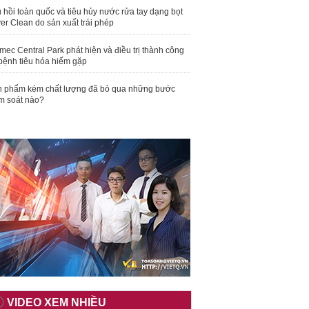
 hồi toàn quốc và tiêu hủy nước rửa tay dạng bọt
er Clean do sản xuất trái phép
mec Central Park phát hiện và điều trị thành công
bệnh tiêu hóa hiếm gặp
 phẩm kém chất lượng đã bỏ qua những bước
m soát nào?
VIDEO XEM NHIỀU