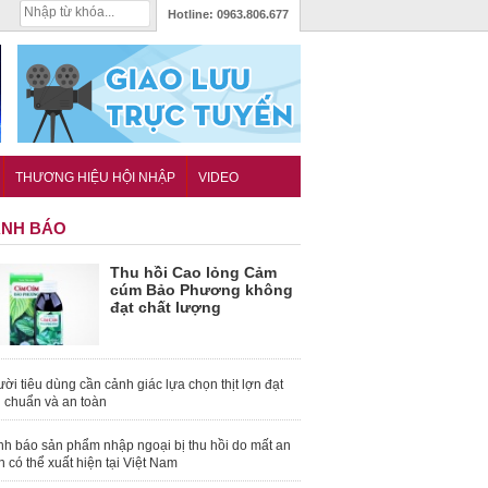
Hotline:
0963.806.677
THƯƠNG HIỆU HỘI NHẬP
VIDEO
NH BÁO
Thu hồi Cao lỏng Cảm
cúm Bảo Phương không
đạt chất lượng
ời tiêu dùng cần cảnh giác lựa chọn thịt lợn đạt
u chuẩn và an toàn
nh báo sản phẩm nhập ngoại bị thu hồi do mất an
n có thể xuất hiện tại Việt Nam