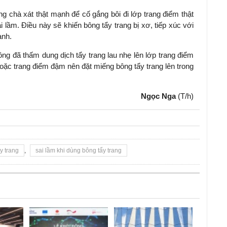
 chà xát thật mạnh để cố gắng bôi đi lớp trang điểm thật
i lầm. Điều này sẽ khiến bông tẩy trang bị xơ, tiếp xúc với
anh.
ông đã thấm dung dịch tẩy trang lau nhẹ lên lớp trang điểm
ặc trang điểm đậm nên đặt miếng bông tẩy trang lên trong
Ngọc Nga
(T/h)
y trang
,
sai lầm khi dùng bông tẩy trang