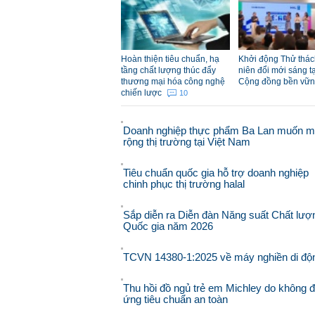
Hoàn thiện tiêu chuẩn, hạ
Khởi động Thử thác
tầng chất lượng thúc đẩy
niên đổi mới sáng tạ
thương mại hóa công nghệ
Cộng đồng bền vữ
chiến lược
10
Doanh nghiệp thực phẩm Ba Lan muốn 
rộng thị trường tại Việt Nam
Tiêu chuẩn quốc gia hỗ trợ doanh nghiệp
chinh phục thị trường halal
Sắp diễn ra Diễn đàn Năng suất Chất lượ
Quốc gia năm 2026
TCVN 14380-1:2025 về máy nghiền di độ
Thu hồi đồ ngủ trẻ em Michley do không 
ứng tiêu chuẩn an toàn