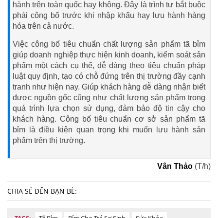
hành trên toàn quốc hay không. Đây là trình tự bắt buộc
phải công bố trước khi nhập khẩu hay lưu hành hàng
hóa trên cả nước.
Việc công bố tiêu chuẩn chất lượng sản phẩm tã bỉm
giúp doanh nghiệp thực hiện kinh doanh, kiểm soát sản
phẩm một cách cụ thể, dễ dàng theo tiêu chuẩn pháp
luật quy định, tạo có chỗ đứng trên thị trường đầy cạnh
tranh như hiện nay. Giúp khách hàng dễ dàng nhận biết
được nguồn gốc cũng như chất lượng sản phẩm trong
quá trình lựa chọn sử dụng, đảm bảo độ tin cậy cho
khách hàng. Công bố tiêu chuẩn cơ sở sản phẩm tã
bỉm là điều kiện quan trọng khi muốn lưu hành sản
phẩm trên thị trường.
Vân Thảo
(T/h)
CHIA SẺ ĐẾN BẠN BÈ:
Tã Bỉm
Bỉm Cho Trẻ Sơ Sinh
Sức Khỏe