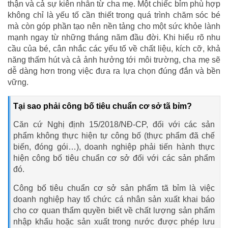
thận và cả sự kiên nhẫn từ cha mẹ. Một chiếc bỉm phù hợp
không chỉ là yếu tố cần thiết trong quá trình chăm sóc bé
mà còn góp phần tạo nên nền tảng cho một sức khỏe lành
mạnh ngay từ những tháng năm đầu đời. Khi hiểu rõ nhu
cầu của bé, cân nhắc các yếu tố về chất liệu, kích cỡ, khả
năng thấm hút và cả ảnh hưởng tới môi trường, cha mẹ sẽ
dễ dàng hơn trong việc đưa ra lựa chọn đúng đắn và bền
vững.
Tại sao phải công bố tiêu chuẩn cơ sở tã bỉm?
Căn cứ Nghị định 15/2018/NĐ-CP, đối với các sản
phẩm không thực hiện tự công bố (thực phẩm đã chế
biến, đóng gói…), doanh nghiệp phải tiến hành thực
hiện công bố tiêu chuẩn cơ sở đối với các sản phẩm
đó.
Công bố tiêu chuẩn cơ sở sản phẩm tã bỉm là việc
doanh nghiệp hay tổ chức cá nhân sản xuất khai báo
cho cơ quan thẩm quyền biết về chất lượng sản phẩm
nhập khẩu hoặc sản xuất trong nước được phép lưu