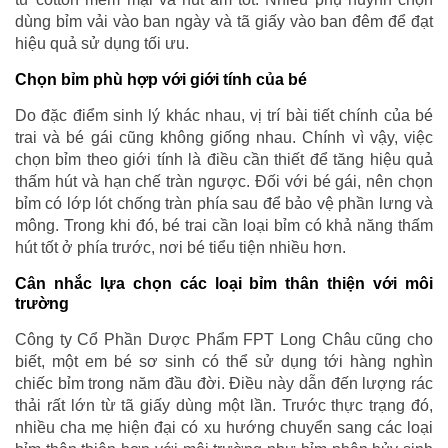
dùng bỉm vải vào ban ngày và tã giấy vào ban đêm để đạt
hiệu quả sử dụng tối ưu.
Chọn bỉm phù hợp với giới tính của bé
Do đặc điểm sinh lý khác nhau, vị trí bài tiết chính của bé
trai và bé gái cũng không giống nhau. Chính vì vậy, việc
chọn bỉm theo giới tính là điều cần thiết để tăng hiệu quả
thấm hút và hạn chế tràn ngược. Đối với bé gái, nên chọn
bỉm có lớp lót chống tràn phía sau để bảo vệ phần lưng và
mông. Trong khi đó, bé trai cần loại bỉm có khả năng thấm
hút tốt ở phía trước, nơi bé tiểu tiện nhiều hơn.
Cân nhắc lựa chọn các loại bỉm thân thiện với môi
trường
Công ty Cổ Phần Dược Phẩm FPT Long Châu cũng cho
biết, một em bé sơ sinh có thể sử dụng tới hàng nghìn
chiếc bỉm trong năm đầu đời. Điều này dẫn đến lượng rác
thải rất lớn từ tã giấy dùng một lần. Trước thực trạng đó,
nhiều cha mẹ hiện đại có xu hướng chuyển sang các loại