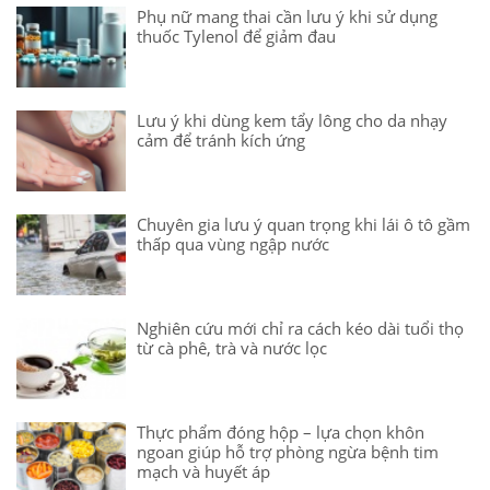
Phụ nữ mang thai cần lưu ý khi sử dụng
thuốc Tylenol để giảm đau
Lưu ý khi dùng kem tẩy lông cho da nhạy
cảm để tránh kích ứng
Chuyên gia lưu ý quan trọng khi lái ô tô gầm
thấp qua vùng ngập nước
Nghiên cứu mới chỉ ra cách kéo dài tuổi thọ
từ cà phê, trà và nước lọc
Thực phẩm đóng hộp – lựa chọn khôn
ngoan giúp hỗ trợ phòng ngừa bệnh tim
mạch và huyết áp