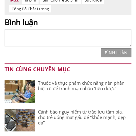
TAGS:
Công Bố Chất Lượng
Bình luận
BÌNH LUẬN
TIN CÙNG CHUYÊN MỤC
Thuốc và thực phẩm chức năng nên phân
biệt rõ để tránh mạo nhận 'tiên dược'
Cảnh báo nguy hiểm từ trào lưu tắm bia,
cho trẻ uống mật gấu để “khỏe mạnh, đẹp
da”