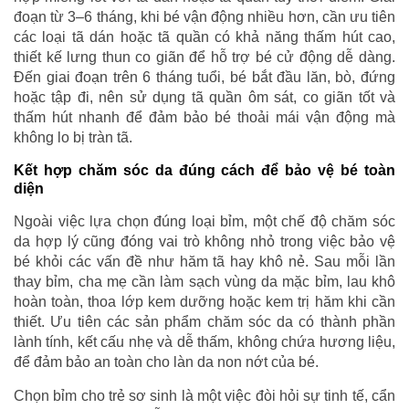
đoạn từ 3–6 tháng, khi bé vận động nhiều hơn, cần ưu tiên
các loại tã dán hoặc tã quần có khả năng thấm hút cao,
thiết kế lưng thun co giãn để hỗ trợ bé cử động dễ dàng.
Đến giai đoạn trên 6 tháng tuổi, bé bắt đầu lăn, bò, đứng
hoặc tập đi, nên sử dụng tã quần ôm sát, co giãn tốt và
thấm hút nhanh để đảm bảo bé thoải mái vận động mà
không lo bị tràn tã.
Kết hợp chăm sóc da đúng cách để bảo vệ bé toàn
diện
Ngoài việc lựa chọn đúng loại bỉm, một chế độ chăm sóc
da hợp lý cũng đóng vai trò không nhỏ trong việc bảo vệ
bé khỏi các vấn đề như hăm tã hay khô nẻ. Sau mỗi lần
thay bỉm, cha mẹ cần làm sạch vùng da mặc bỉm, lau khô
hoàn toàn, thoa lớp kem dưỡng hoặc kem trị hăm khi cần
thiết. Ưu tiên các sản phẩm chăm sóc da có thành phần
lành tính, kết cấu nhẹ và dễ thấm, không chứa hương liệu,
để đảm bảo an toàn cho làn da non nớt của bé.
Chọn bỉm cho trẻ sơ sinh là một việc đòi hỏi sự tinh tế, cẩn