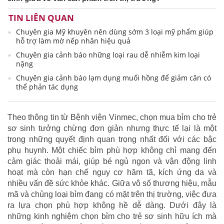
TIN LIÊN QUAN
Chuyên gia Mỹ khuyên nên dùng sớm 3 loại mỹ phẩm giúp
hỗ trợ làm mờ nếp nhăn hiệu quả
Chuyên gia cảnh báo những loại rau dễ nhiễm kim loại
nặng
Chuyên gia cảnh báo lạm dụng muối hồng để giảm cân có
thể phản tác dụng
Theo thông tin từ Bệnh viện Vinmec, chọn mua bỉm cho trẻ
sơ sinh tưởng chừng đơn giản nhưng thực tế lại là một
trong những quyết định quan trọng nhất đối với các bậc
phụ huynh. Một chiếc bỉm phù hợp không chỉ mang đến
cảm giác thoải mái, giúp bé ngủ ngon và vận động linh
hoạt mà còn hạn chế nguy cơ hăm tã, kích ứng da và
nhiều vấn đề sức khỏe khác. Giữa vô số thương hiệu, mẫu
mã và chủng loại bỉm đang có mặt trên thị trường, việc đưa
ra lựa chọn phù hợp không hề dễ dàng. Dưới đây là
những kinh nghiệm chọn bỉm cho trẻ sơ sinh hữu ích mà