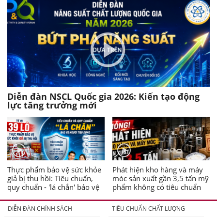
Diễn đàn NSCL Quốc gia 2026: Kiến tạo động
lực tăng trưởng mới
Thực phẩm bảo vệ sức khỏe
Phát hiện kho hàng và máy
giả bị thu hồi: Tiêu chuẩn,
móc sản xuất gần 3,5 tấn mỹ
quy chuẩn - 'lá chắn' bảo vệ
phẩm không có tiêu chuẩn
người tiêu dùng
DIỄN ĐÀN CHÍNH SÁCH
TIÊU CHUẨN CHẤT LƯỢNG