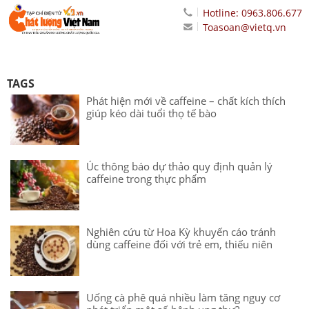
Hotline: 0963.806.677
Toasoan@vietq.vn
TAGS
Phát hiện mới về caffeine – chất kích thích
giúp kéo dài tuổi thọ tế bào
Úc thông báo dự thảo quy định quản lý
caffeine trong thực phẩm
Nghiên cứu từ Hoa Kỳ khuyến cáo tránh
dùng caffeine đối với trẻ em, thiếu niên
Uống cà phê quá nhiều làm tăng nguy cơ