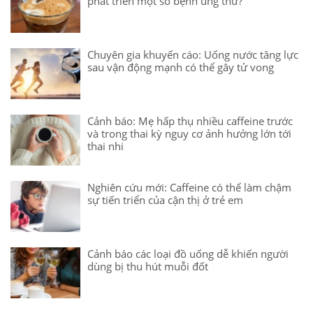
phát triển một số bệnh ung thư?
Chuyên gia khuyến cáo: Uống nước tăng lực
sau vận động mạnh có thể gây tử vong
Cảnh báo: Mẹ hấp thụ nhiều caffeine trước
và trong thai kỳ nguy cơ ảnh hưởng lớn tới
thai nhi
Nghiên cứu mới: Caffeine có thể làm chậm
sự tiến triển của cận thị ở trẻ em
Cảnh báo các loại đồ uống dễ khiến người
dùng bị thu hút muỗi đốt