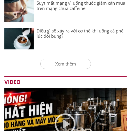
Suýt mất mạng vì uống thuốc giảm cân mua
trên mạng chứa caffeine
Điều gì sẽ xảy ra với cơ thể khi uống cà phê
lúc đói bụng?
Xem thêm
VIDEO