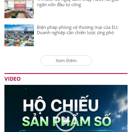
ngân vốn đầu tư công
Biện pháp phòng vệ thương mại của EU:
Doanh nghiệp cần chiến lược ứng phó
Xem thêm
VIDEO