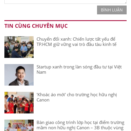
BÌNH LUẬN
TIN CÙNG CHUYÊN MỤC
Chuyển đổi xanh: Chiến lược tất yếu để
TP.HCM giữ vững vai trò đầu tàu kinh tế
Startup xanh trong làn sóng đầu tư tại Việt
Nam
'Khoác áo mới' cho trường học hữu nghị
Canon
Bàn giao công trình lớp học tại điểm trường
mầm non hữu nghị Canon – 3B thuộc vùng