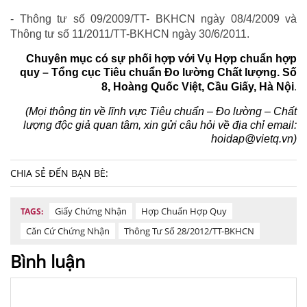
- Thông tư số 09/2009/TT- BKHCN ngày 08/4/2009 và
Thông tư số 11/2011/TT-BKHCN ngày 30/6/2011.
Chuyên mục có sự phối hợp với Vụ Hợp chuẩn hợp
quy – Tổng cục Tiêu chuẩn Đo lường Chất lượng. Số
8, Hoàng Quốc Việt, Cầu Giấy, Hà Nội
.
(Mọi thông tin về lĩnh vực Tiêu chuẩn – Đo lường – Chất
lượng độc giả quan tâm, xin gửi câu hỏi về địa chỉ email:
hoidap@vietq.vn
)
CHIA SẺ ĐẾN BẠN BÈ:
Giấy Chứng Nhận
Hợp Chuẩn Hợp Quy
TAGS:
Căn Cứ Chứng Nhận
Thông Tư Số 28/2012/TT-BKHCN
Bình luận