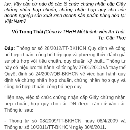
lực. Vậy căn cứ nào để các tổ chức chứng nhận cấp Giấy
chứng nhận hợp chuẩn, chứng nhận hợp quy cho các
doanh nghiệp sản xuất kinh doanh sản phẩm hàng hóa tại
Việt Nam?
Vũ Trọng Thái
(Công ty THHH Một thành viên An Thái,
Tp. Cần Thơ)
Đáp:
Thông tư số 28/2012/TT-BKHCN Quy định về công
bố hợp chuẩn, công bố hớp quy và phương thức đánh giá
sự phù hợp với tiêu chuẩn, quy chuẩn kỹ thuật, Thông tư
này có hiệu lực thi hành kể từ ngày 27/01/2013 và thay thế
Quyết định số 24/2007/QĐ-BKHCN về việc ban hành quy
định về chứng nhận hợp chuẩn, chứng nhận hợp quy và
công bố hợp chuẩn, công bố hợp quy.
Hiện nay, việc tổ chức chứng nhận cấp Giấy chứng nhận
hợp chuẩn, hợp quy cho các DN được căn cứ vào các
Thông tư sau:
- Thông tư số 08/2009/TT-BKHCN ngày 08/4/2009 và
Thông tư số 10/2011/TT-BKHCN ngày 30/6/2011.