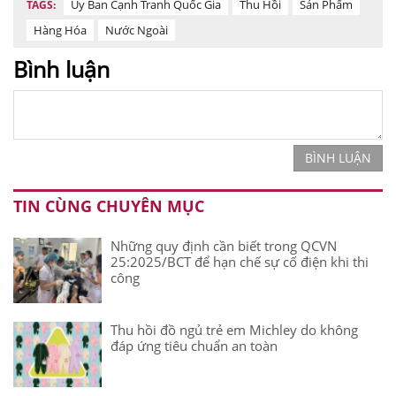
Ủy Ban Cạnh Tranh Quốc Gia
Thu Hồi
Sản Phẩm
TAGS:
Hàng Hóa
Nước Ngoài
Bình luận
BÌNH LUẬN
TIN CÙNG CHUYÊN MỤC
Những quy định cần biết trong QCVN
25:2025/BCT để hạn chế sự cố điện khi thi
công
Thu hồi đồ ngủ trẻ em Michley do không
đáp ứng tiêu chuẩn an toàn