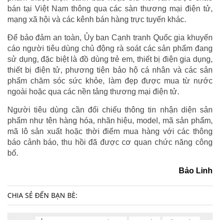
bán tại Việt Nam thông qua các sàn thương mại điện tử,
mạng xã hội và các kênh bán hàng trực tuyến khác.
Để bảo đảm an toàn, Ủy ban Cạnh tranh Quốc gia khuyến
cáo người tiêu dùng chủ động rà soát các sản phẩm đang
sử dụng, đặc biệt là đồ dùng trẻ em, thiết bị điện gia dụng,
thiết bị điện tử, phương tiện bảo hộ cá nhân và các sản
phẩm chăm sóc sức khỏe, làm đẹp được mua từ nước
ngoài hoặc qua các nền tảng thương mại điện tử.
Người tiêu dùng cần đối chiếu thông tin nhận diện sản
phẩm như tên hàng hóa, nhãn hiệu, model, mã sản phẩm,
mã lô sản xuất hoặc thời điểm mua hàng với các thông
báo cảnh báo, thu hồi đã được cơ quan chức năng công
bố.
Bảo Linh
CHIA SẺ ĐẾN BẠN BÈ: