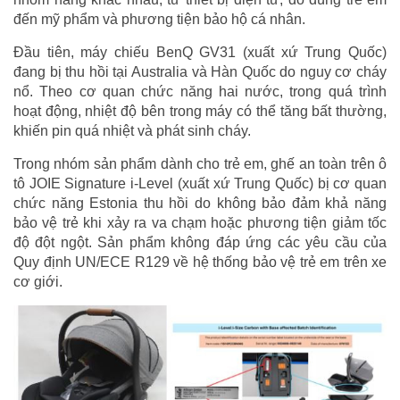
đến mỹ phẩm và phương tiện bảo hộ cá nhân.
Đầu tiên, máy chiếu BenQ GV31 (xuất xứ Trung Quốc)
đang bị thu hồi tại Australia và Hàn Quốc do nguy cơ cháy
nổ. Theo cơ quan chức năng hai nước, trong quá trình
hoạt động, nhiệt độ bên trong máy có thể tăng bất thường,
khiến pin quá nhiệt và phát sinh cháy.
Trong nhóm sản phẩm dành cho trẻ em, ghế an toàn trên ô
tô JOIE Signature i-Level (xuất xứ Trung Quốc) bị cơ quan
chức năng Estonia thu hồi do không bảo đảm khả năng
bảo vệ trẻ khi xảy ra va chạm hoặc phương tiện giảm tốc
độ đột ngột. Sản phẩm không đáp ứng các yêu cầu của
Quy định UN/ECE R129 về hệ thống bảo vệ trẻ em trên xe
cơ giới.