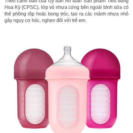
Theo cảnh báo của Ủy ban An toàn Sản phẩm Tiêu dùng
Hoa Kỳ (CPSC), lớp vỏ nhựa cứng bên ngoài bình sữa có
thể phồng rộp hoặc bong tróc, tạo ra các mảnh nhựa nhỏ
gây nguy cơ hóc, nghẹn đối với trẻ em.