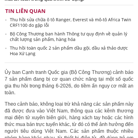
TIN LIÊN QUAN
Thu hồi sửa chữa ô tô Ranger, Everest và mô-tô Africa Twin
CRF1100 do gặp lỗi
Bộ Công Thương ban hành Thông tư quy định về quản lý
chất lượng sản phẩm, hàng hóa
Thu hồi toàn quốc 2 sản phẩm dầu gội, dầu xả thảo dược
Hoa Xứ Lạng
Ủy ban Cạnh tranh Quốc gia (Bộ Công Thương) cảnh báo
7 sản phẩm đang bị cơ quan chức năng tại một số quốc
gia thu hồi trong tháng 6-2026, do tiềm ẩn nguy cơ mất an
toàn.
Theo cảnh báo, không loại trừ khả năng các sản phẩm này
đã được đưa vào Việt Nam, thông qua các kênh thương
mại điện tử xuyên biên giới, hàng xách tay hoặc các hình
thức mua bán trực tuyến khác, từ đó có thể ảnh hưởng đến
người tiêu dùng Việt Nam. Các sản phẩm thuộc nhiều
nhóm hàng khác nhau, từ thiết bị điện tử, đồ dùng trẻ em