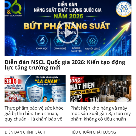
Diễn đàn NSCL Quốc gia 2026: Kiến tạo động
lực tăng trưởng mới
Thực phẩm bảo vệ sức khỏe
Phát hiện kho hàng và máy
giả bị thu hồi: Tiêu chuẩn,
móc sản xuất gần 3,5 tấn mỹ
quy chuẩn - 'lá chắn' bảo vệ
phẩm không có tiêu chuẩn
người tiêu dùng
DIỄN ĐÀN CHÍNH SÁCH
TIÊU CHUẨN CHẤT LƯỢNG