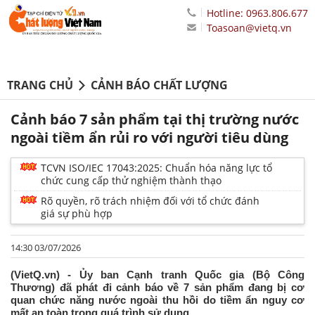
Hotline: 0963.806.677
Toasoan@vietq.vn
TRANG CHỦ
CẢNH BÁO CHẤT LƯỢNG
Cảnh báo 7 sản phẩm tại thị trường nước
ngoài tiềm ẩn rủi ro với người tiêu dùng
TCVN ISO/IEC 17043:2025: Chuẩn hóa năng lực tổ
chức cung cấp thử nghiệm thành thạo
Rõ quyền, rõ trách nhiệm đối với tổ chức đánh
giá sự phù hợp
14:30 03/07/2026
(VietQ.vn) - Ủy ban Cạnh tranh Quốc gia (Bộ Công
Thương) đã phát đi cảnh báo về 7 sản phẩm đang bị cơ
quan chức năng nước ngoài thu hồi do tiềm ẩn nguy cơ
mất an toàn trong quá trình sử dụng.