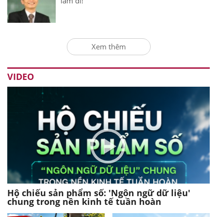
làm đi!
Xem thêm
VIDEO
Hộ chiếu sản phẩm số: 'Ngôn ngữ dữ liệu'
chung trong nền kinh tế tuần hoàn