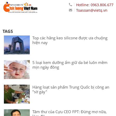
Hotline: 0963.806.677
Toasoan@vietq.vn
TAGS
Top các hãng keo silicone được ưa chuộng
hiện nay
5 loại kem dưỡng ẩm giữ da bé luôn mềm
mịn ngày đông
Hàng loạt sản phẩm Trung Quốc bị công an
"sờ gáy"
Tâm thư của Cựu CEO FPT: Đừng mơ nữa,