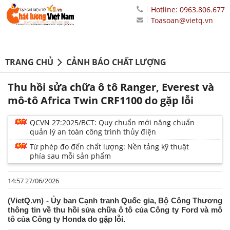
Hotline: 0963.806.677
Toasoan@vietq.vn
TRANG CHỦ
CẢNH BÁO CHẤT LƯỢNG
Thu hồi sửa chữa ô tô Ranger, Everest và
mô-tô Africa Twin CRF1100 do gặp lỗi
QCVN 27:2025/BCT: Quy chuẩn mới nâng chuẩn
quản lý an toàn công trình thủy điện
Từ phép đo đến chất lượng: Nền tảng kỹ thuật
phía sau mỗi sản phẩm
14:57 27/06/2026
(VietQ.vn) - Ủy ban Cạnh tranh Quốc gia, Bộ Công Thương
thông tin về thu hồi sửa chữa ô tô của Công ty Ford và mô
tô của Công ty Honda do gặp lỗi.