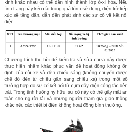
kính khác nhau có thể dần hình thành lớp ô-xi hóa. Nếu
tình trạng này kéo dài trong quá trình sử dụng, điện trở tiếp
xúc sẽ tăng dần, dẫn đến phát sinh các sự cố về kết nối
điện.
Chương trình thu hồi để kiểm tra và sửa chữa này được
thực hiện nhằm khắc phục vấn đề hoạt động không ổn
định của còi xe và đèn chiếu sáng (không chuyển được
chế độ đèn từ chiếu gần sang chiếu xa) trong một số
trường hợp do sự cố kết nối từ cụm dây điện công tắc bên
trái. Trong tình huống hy hữu, sự cố này có thể gây mất an
toàn cho người lái và những người tham gia giao thông
khác nếu các thiết bị điện không hoạt động bình thường.