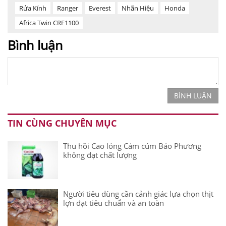
Rửa Kính
Ranger
Everest
Nhãn Hiệu
Honda
Africa Twin CRF1100
Bình luận
BÌNH LUẬN
TIN CÙNG CHUYÊN MỤC
Thu hồi Cao lỏng Cảm cúm Bảo Phương
không đạt chất lượng
Người tiêu dùng cần cảnh giác lựa chọn thịt
lợn đạt tiêu chuẩn và an toàn