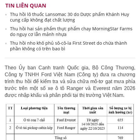
TIN LIÊN QUAN
Thu hồi lô thuốc Lansomac 30 do Dược phẩm Khánh Huy
cung cấp không đạt chất lượng
Thu hồi hai sản phẩm thực phẩm chay MorningStar Farms
do nguy cơ lẫn mảnh nhựa
Thu hồi nho khô phủ sô-cô-la First Street do chứa thành
phần không có trên bao bì
Theo Ủy ban Cạnh tranh Quốc gia, Bộ Công Thương,
Công ty TNHH Ford Việt Nam (Công ty) đưa ra chương
trình thu hồi để kiểm tra và sửa chữa mô-tơ gạt mưa phía
trước trên một số xe ô tô Ranger và Everest năm 2026
được nhập khẩu và phân phối tại thị trường Việt Nam.