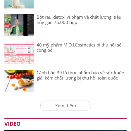
Bột rau ‘detox’ vi phạm về chất lượng, tiêu
hủy gần 76.000 hộp
40 mỹ phẩm M.O.I.Cosmetics bị thu hồi số
công bố
Cảnh báo 39 lô thực phẩm bảo vệ sức khỏe
giả, kém chất lượng bị thu hồi toàn quốc
Xem thêm
VIDEO