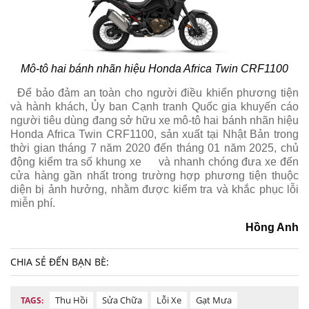
Mô-tô hai bánh nhãn hiệu Honda Africa Twin CRF1100
Để bảo đảm an toàn cho người điều khiển phương tiện
và hành khách, Ủy ban Cạnh tranh Quốc gia khuyến cáo
người tiêu dùng đang sở hữu xe mô-tô hai bánh nhãn hiệu
Honda Africa Twin CRF1100, sản xuất tại Nhật Bản trong
thời gian tháng 7 năm 2020 đến tháng 01 năm 2025, chủ
động kiểm tra số khung xe
và nhanh chóng đưa xe đến
cửa hàng gần nhất trong trường hợp phương tiện thuộc
diện bị ảnh hưởng, nhằm được kiểm tra và khắc phục lỗi
miễn phí.
Hồng Anh
CHIA SẺ ĐẾN BẠN BÈ:
Thu Hồi
Sửa Chữa
Lỗi Xe
Gạt Mưa
TAGS: