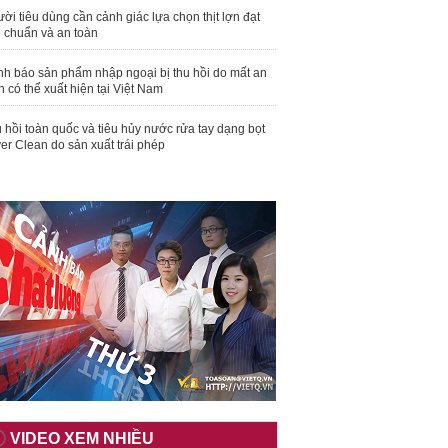
ời tiêu dùng cần cảnh giác lựa chọn thịt lợn đạt
u chuẩn và an toàn
nh báo sản phẩm nhập ngoại bị thu hồi do mất an
n có thể xuất hiện tại Việt Nam
 hồi toàn quốc và tiêu hủy nước rửa tay dạng bọt
er Clean do sản xuất trái phép
VIDEO XEM NHIỀU