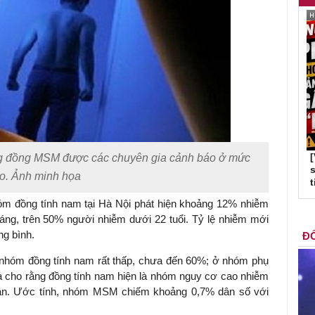
ng đồng MSM được các chuyên gia cảnh báo ở mức
s
o. Ảnh minh họa
t
m đồng tính nam tại Hà Nội phát hiện khoảng 12% nhiễm
ng, trên 50% người nhiễm dưới 22 tuổi. Tỷ lệ nhiễm mới
ng bình.
ĐỐ
ng nhóm đồng tính nam rất thấp, chưa đến 60%; ở nhóm phụ
a cho rằng đồng tính nam hiện là nhóm nguy cơ cao nhiễm
hân. Ước tính, nhóm MSM chiếm khoảng 0,7% dân số với