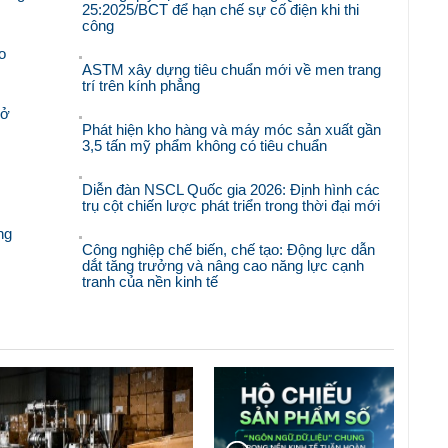
25:2025/BCT để hạn chế sự cố điện khi thi
công
o
ASTM xây dựng tiêu chuẩn mới về men trang
trí trên kính phẳng
mở
Phát hiện kho hàng và máy móc sản xuất gần
3,5 tấn mỹ phẩm không có tiêu chuẩn
Diễn đàn NSCL Quốc gia 2026: Định hình các
trụ cột chiến lược phát triển trong thời đại mới
ng
Công nghiệp chế biến, chế tạo: Động lực dẫn
dắt tăng trưởng và nâng cao năng lực cạnh
tranh của nền kinh tế