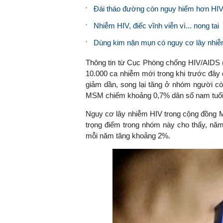
Đái tháo đường còn nguy hiểm hơn HI
Nhiễm HIV, điếc vĩnh viễn vì... nong tai
Dùng kim nặn mụn có nguy cơ lây nhiễm
Thông tin từ Cục Phòng chống HIV/AIDS (
10.000 ca nhiễm mới t
rong khi trước đây
giảm dần,
song lại tăng ở nhóm người c
MSM chiếm khoảng 0,7% dân số nam tuổi 
Nguy cơ lây nhiễm HIV trong cộng đồng
trọng điểm trong nhóm này cho thấy, năm
mỗi năm tăng khoảng 2%.