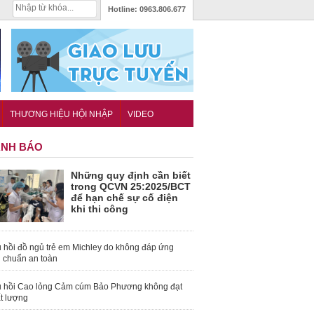
Hotline:
0963.806.677
THƯƠNG HIỆU HỘI NHẬP
VIDEO
NH BÁO
Những quy định cần biết
trong QCVN 25:2025/BCT
để hạn chế sự cố điện
khi thi công
 hồi đồ ngủ trẻ em Michley do không đáp ứng
u chuẩn an toàn
 hồi Cao lỏng Cảm cúm Bảo Phương không đạt
t lượng