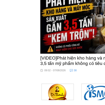
[VIDEO]Phát hiện kho hàng và 
3,5 tấn mỹ phẩm không có tiêu
09:02 - 07/08/2026
30