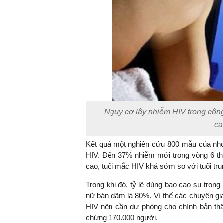
Nguy cơ lây nhiễm HIV trong cộ
ca
Kết quả một nghiên cứu 800 mẫu của nhó
HIV. Đến 37% nhiễm mới trong vòng 6 thá
cao, tuổi mắc HIV khá sớm so với tuổi tru
Trong khi đó, tỷ lệ dùng bao cao su tro
nữ bán dâm là 80%. Vì thế các chuyên gi
HIV nên cần dự phòng cho chính bản t
chừng 170.000 người.