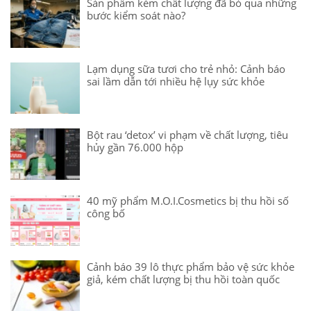
Sản phẩm kém chất lượng đã bỏ qua những
bước kiểm soát nào?
Lạm dụng sữa tươi cho trẻ nhỏ: Cảnh báo
sai lầm dẫn tới nhiều hệ lụy sức khỏe
Bột rau ‘detox’ vi phạm về chất lượng, tiêu
hủy gần 76.000 hộp
40 mỹ phẩm M.O.I.Cosmetics bị thu hồi số
công bố
Cảnh báo 39 lô thực phẩm bảo vệ sức khỏe
giả, kém chất lượng bị thu hồi toàn quốc