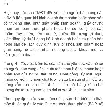
dư.
Hiện nay, các sàn TMĐT đều yêu cầu người bán cung cấp
giấy tờ liên quan khi kinh doanh thực phẩm hoặc nông sản
có thương hiệu như giấy phép kinh doanh, giấy chứng
nhận an toàn thực phẩm hoặc hồ sơ công bố sản
phẩm. Tuy nhiên, trên thực tế, nhiều đối tượng lợi dụng
việc đăng ký dưới dạng hộ kinh doanh hoặc cá nhân bán
nông sản để lách quy định. Khi bị khóa sản phẩm hoặc
gian hàng, họ có thể nhanh chóng tạo tài khoản mới và
tiếp tục kinh doanh.
Trong khi đó, việc kiểm tra của sàn chủ yếu dựa vào hồ sơ
do người bán cung cấp, thuật toán phát hiện vi phạm hoặc
phản ánh của người tiêu dùng. Hoạt động lấy mẫu ngẫu
nhiên để kiểm nghiệm chất lượng sau khi sản phẩm đã lưu
thông vẫn còn hạn chế, khiến nhiều mặt hàng kém chất
lượng tồn tại trong thời gian dài trước khi bị phát hiện.
Theo quy định, các sản phẩm nông sản chế biến, trà thảo
mộc thuộc quản lý của Cục An toàn thực phẩm (Bộ Y tế)