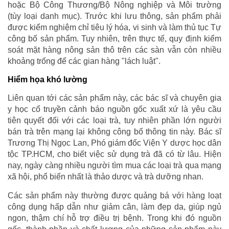
hoặc Bộ Công Thương/Bộ Nông nghiệp và Môi trường
(tùy loại danh mục). Trước khi lưu thông, sản phẩm phải
được kiểm nghiệm chỉ tiêu lý hóa, vi sinh và làm thủ tục Tự
công bố sản phẩm. Tuy nhiên, trên thực tế, quy định kiểm
soát mặt hàng nông sản thô trên các sàn vẫn còn nhiều
khoảng trống để các gian hàng "lách luật".
Hiểm họa khó lường
Liên quan tới các sản phẩm này, các bác sĩ và chuyên gia
y học cổ truyền cảnh báo nguồn gốc xuất xứ là yêu cầu
tiên quyết đối với các loại trà, tuy nhiên phần lớn người
bán trà trên mạng lại không công bố thông tin này. Bác sĩ
Trương Thị Ngọc Lan, Phó giám đốc Viện Y dược học dân
tộc TP.HCM, cho biết việc sử dụng trà đã có từ lâu. Hiện
nay, ngày càng nhiều người tìm mua các loại trà qua mạng
xã hội, phổ biến nhất là thảo dược và trà dưỡng nhan.
Các sản phẩm này thường được quảng bá với hàng loạt
công dụng hấp dẫn như giảm cân, làm đẹp da, giúp ngủ
ngon, thậm chí hỗ trợ điều trị bệnh. Trong khi đó nguồn