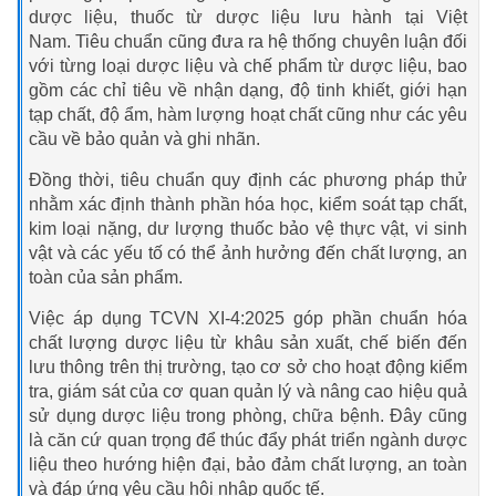
dược liệu, thuốc từ dược liệu lưu hành tại Việt
Nam. Tiêu chuẩn cũng đưa ra hệ thống chuyên luận đối
với từng loại dược liệu và chế phẩm từ dược liệu, bao
gồm các chỉ tiêu về nhận dạng, độ tinh khiết, giới hạn
tạp chất, độ ẩm, hàm lượng hoạt chất cũng như các yêu
cầu về bảo quản và ghi nhãn.
Đồng thời, tiêu chuẩn quy định các phương pháp thử
nhằm xác định thành phần hóa học, kiểm soát tạp chất,
kim loại nặng, dư lượng thuốc bảo vệ thực vật, vi sinh
vật và các yếu tố có thể ảnh hưởng đến chất lượng, an
toàn của sản phẩm.
Việc áp dụng TCVN XI-4:2025 góp phần chuẩn hóa
chất lượng dược liệu từ khâu sản xuất, chế biến đến
lưu thông trên thị trường, tạo cơ sở cho hoạt động kiểm
tra, giám sát của cơ quan quản lý và nâng cao hiệu quả
sử dụng dược liệu trong phòng, chữa bệnh. Đây cũng
là căn cứ quan trọng để thúc đẩy phát triển ngành dược
liệu theo hướng hiện đại, bảo đảm chất lượng, an toàn
và đáp ứng yêu cầu hội nhập quốc tế.