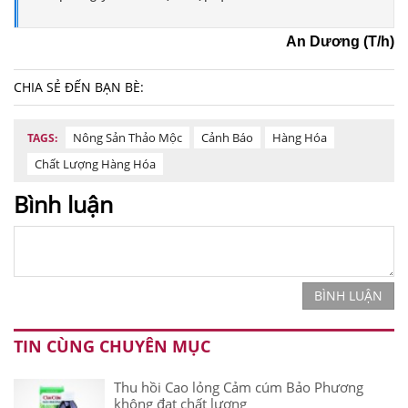
An Dương (T/h)
CHIA SẺ ĐẾN BẠN BÈ:
Nông Sản Thảo Mộc
Cảnh Báo
Hàng Hóa
TAGS:
Chất Lượng Hàng Hóa
Bình luận
BÌNH LUẬN
TIN CÙNG CHUYÊN MỤC
Thu hồi Cao lỏng Cảm cúm Bảo Phương
không đạt chất lượng