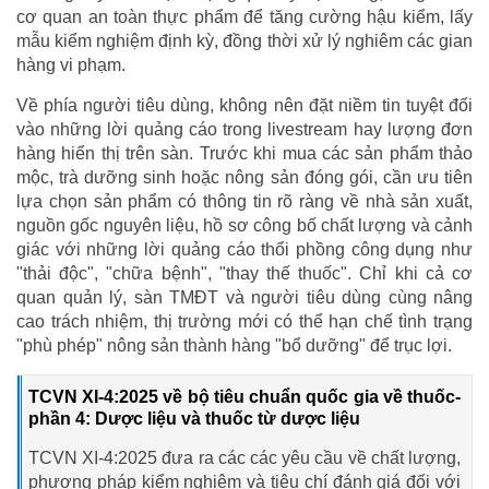
cơ quan an toàn thực phẩm để tăng cường hậu kiểm, lấy
mẫu kiểm nghiệm định kỳ, đồng thời xử lý nghiêm các gian
hàng vi phạm.
Về phía người tiêu dùng, không nên đặt niềm tin tuyệt đối
vào những lời quảng cáo trong livestream hay lượng đơn
hàng hiển thị trên sàn. Trước khi mua các sản phẩm thảo
mộc, trà dưỡng sinh hoặc nông sản đóng gói, cần ưu tiên
lựa chọn sản phẩm có thông tin rõ ràng về nhà sản xuất,
nguồn gốc nguyên liệu, hồ sơ công bố chất lượng và cảnh
giác với những lời quảng cáo thổi phồng công dụng như
"thải độc", "chữa bệnh", "thay thế thuốc". Chỉ khi cả cơ
quan quản lý, sàn TMĐT và người tiêu dùng cùng nâng
cao trách nhiệm, thị trường mới có thể hạn chế tình trạng
"phù phép" nông sản thành hàng "bổ dưỡng" để trục lợi.
TCVN XI-4:2025 về bộ tiêu chuẩn quốc gia về thuốc-
phần 4: Dược liệu và thuốc từ dược liệu
TCVN XI-4:2025 đưa ra các các yêu cầu về chất lượng,
phương pháp kiểm nghiệm và tiêu chí đánh giá đối với