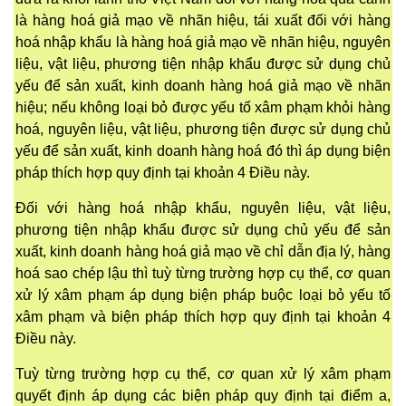
là hàng hoá giả mạo về nhãn hiệu, tái xuất đối với hàng
hoá nhập khẩu là hàng hoá giả mạo về nhãn hiệu, nguyên
liệu, vật liệu, phương tiện nhập khẩu được sử dụng chủ
yếu để sản xuất, kinh doanh hàng hoá giả mạo về nhãn
hiệu; nếu không loại bỏ được yếu tố xâm phạm khỏi hàng
hoá, nguyên liệu, vật liệu, phương tiện được sử dụng chủ
yếu để sản xuất, kinh doanh hàng hoá đó thì áp dụng biện
pháp thích hợp quy định tại khoản 4 Điều này.
Đối với hàng hoá nhập khẩu, nguyên liệu, vật liệu,
phương tiện nhập khẩu được sử dụng chủ yếu để sản
xuất, kinh doanh hàng hoá giả mạo về chỉ dẫn địa lý, hàng
hoá sao chép lậu thì tuỳ từng trường hợp cụ thể, cơ quan
xử lý xâm phạm áp dụng biện pháp buộc loại bỏ yếu tố
xâm phạm và biện pháp thích hợp quy định tại khoản 4
Điều này.
Tuỳ từng trường hợp cụ thể, cơ quan xử lý xâm phạm
quyết định áp dụng các biện pháp quy định tại điểm a,