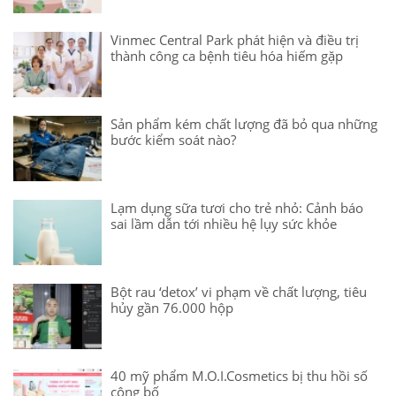
Vinmec Central Park phát hiện và điều trị
thành công ca bệnh tiêu hóa hiếm gặp
Sản phẩm kém chất lượng đã bỏ qua những
bước kiểm soát nào?
Lạm dụng sữa tươi cho trẻ nhỏ: Cảnh báo
sai lầm dẫn tới nhiều hệ lụy sức khỏe
Bột rau ‘detox’ vi phạm về chất lượng, tiêu
hủy gần 76.000 hộp
40 mỹ phẩm M.O.I.Cosmetics bị thu hồi số
công bố