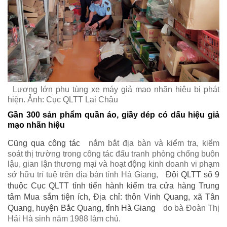
Lượng lớn phụ tùng xe máy giả mạo nhãn hiệu bị phát
hiện. Ảnh: Cục QLTT Lai Châu
Gần 300 sản phẩm quần áo, giầy dép có dấu hiệu giả
mạo nhãn hiệu
Cũng qua công tác
nắm bắt địa bàn và kiểm tra, kiểm
soát thị trường trong công tác đấu tranh phòng chống buôn
lậu, gian lận thương mại và hoạt động kinh doanh vi phạm
sở hữu trí tuệ trên địa bàn tỉnh Hà Giang,
Đội QLTT số 9
thuộc Cục QLTT tỉnh tiến hành kiểm tra cửa hàng Trung
tâm Mua sắm tiện ích, Địa chỉ: thôn Vinh Quang, xã Tân
Quang, huyện Bắc Quang, tỉnh Hà Giang
do bà Đoàn Thị
Hải Hà sinh năm 1988 làm chủ.