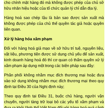
cho chính mặt hàng đó mà không được phép của chủ sở
hữu nhãn hiệu hoặc của tổ chức quản lý chỉ dẫn địa lý.
Hàng hoá sao chép lậu là bản sao được sản xuất mà
không được phép của chủ thể quyền tác giả hoặc quyền
liên quan.
Xử lý hàng hóa xâm phạm
Đối với hàng hoá giả mạo về sở hữu trí tuệ, nguyên liệu,
vật liệu, phương tiện được sử dụng chủ yếu để sản xuất,
kinh doanh hàng hoá đó thì cơ quan có thẩm quyền xử lý
xâm phạm áp dụng một trong các biện pháp sau đây:
Phân phối không nhằm mục đích thương mại hoặc đưa
vào sử dụng không nhằm mục đích thương mại theo quy
định tại Điều 30 của Nghị định này;
Theo quy định tại Điều 31, buộc chủ hàng, người vận
chuyển, người tàng trữ loại bỏ các yếu tố xâm phạm và
đưa ra khỏi lãnh thổ Việt Nam đối với hàng hoá quá cảnh