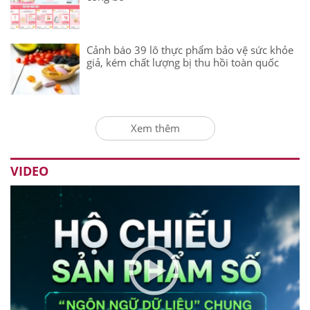
Cảnh báo 39 lô thực phẩm bảo vệ sức khỏe
giả, kém chất lượng bị thu hồi toàn quốc
Xem thêm
VIDEO