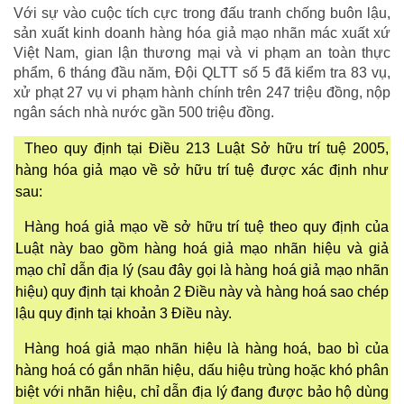
Với sự vào cuộc tích cực trong đấu tranh chống buôn lậu,
sản xuất kinh doanh hàng hóa giả mạo nhãn mác xuất xứ
Việt Nam, gian lận thương mại và vi phạm an toàn thực
phẩm, 6 tháng đầu năm, Đội QLTT số 5 đã kiểm tra 83 vụ,
xử phạt 27 vụ vi phạm hành chính trên 247 triệu đồng, nộp
ngân sách nhà nước gần 500 triệu đồng.
Theo quy định tại Điều 213 Luật Sở hữu trí tuệ 2005,
hàng hóa giả mạo về sở hữu trí tuệ được xác định như
sau:
Hàng hoá giả mạo về sở hữu trí tuệ theo quy định của
Luật này bao gồm hàng hoá giả mạo nhãn hiệu và giả
mạo chỉ dẫn địa lý (sau đây gọi là hàng hoá giả mạo nhãn
hiệu) quy định tại khoản 2 Điều này và hàng hoá sao chép
lậu quy định tại khoản 3 Điều này.
Hàng hoá giả mạo nhãn hiệu là hàng hoá, bao bì của
hàng hoá có gắn nhãn hiệu, dấu hiệu trùng hoặc khó phân
biệt với nhãn hiệu, chỉ dẫn địa lý đang được bảo hộ dùng