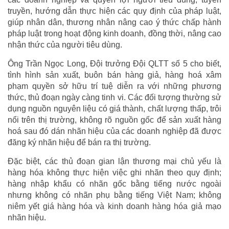
truyền, hướng dẫn thực hiện các quy định của pháp luật,
giúp nhân dân, thương nhân nâng cao ý thức chấp hành
pháp luật trong hoạt động kinh doanh, đồng thời, nâng cao
nhận thức của người tiêu dùng.
Ông Trần Ngọc Long, Đội trưởng Đội QLTT số 5 cho biết,
tình hình sản xuất, buôn bán hàng giả, hàng hoá xâm
phạm quyền sở hữu trí tuệ diễn ra với những phương
thức, thủ đoạn ngày càng tinh vi. Các đối tượng thường sử
dụng nguồn nguyên liệu có giá thành, chất lượng thấp, trôi
nổi trên thị trường, không rõ nguồn gốc để sản xuất hàng
hoá sau đó dán nhãn hiệu của các doanh nghiệp đã được
đăng ký nhãn hiệu để bán ra thị trường.
Đặc biệt, các thủ đoạn gian lận thương mại chủ yếu là
hàng hóa không thực hiện việc ghi nhãn theo quy định;
hàng nhập khẩu có nhãn gốc bằng tiếng nước ngoài
nhưng không có nhãn phụ bằng tiếng Việt Nam; không
niêm yết giá hàng hóa và kinh doanh hàng hóa giả mạo
nhãn hiệu.