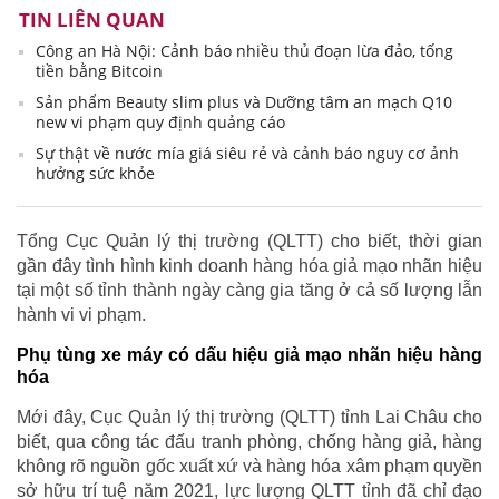
TIN LIÊN QUAN
Công an Hà Nội: Cảnh báo nhiều thủ đoạn lừa đảo, tống
tiền bằng Bitcoin
Sản phẩm Beauty slim plus và Dưỡng tâm an mạch Q10
new vi phạm quy định quảng cáo
Sự thật về nước mía giá siêu rẻ và cảnh báo nguy cơ ảnh
hưởng sức khỏe
Tổng Cục Quản lý thị trường (QLTT) cho biết, thời gian
gần đây tình hình kinh doanh hàng hóa giả mạo nhãn hiệu
tại một số tỉnh thành ngày càng gia tăng ở cả số lượng lẫn
hành vi vi phạm.
Phụ tùng xe máy có dấu hiệu giả mạo nhãn hiệu hàng
hóa
Mới đây, Cục Quản lý thị trường (QLTT) tỉnh Lai Châu cho
biết, qua công tác đấu tranh phòng, chống hàng giả, hàng
không rõ nguồn gốc xuất xứ và hàng hóa xâm phạm quyền
sở hữu trí tuệ năm 2021, lực lượng QLTT tỉnh đã chỉ đạo