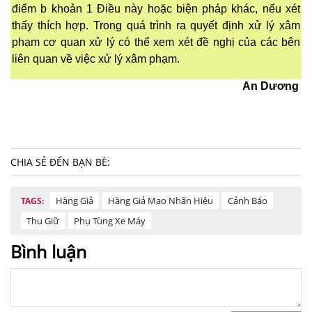
điểm b khoản 1 Điều này hoặc biện pháp khác, nếu xét
thấy thích hợp. Trong quá trình ra quyết định xử lý xâm
phạm cơ quan xử lý có thể xem xét đề nghị của các bên
liên quan về việc xử lý xâm phạm.
An Dương
CHIA SẺ ĐẾN BẠN BÈ:
Hàng Giả
Hàng Giả Mạo Nhãn Hiệu
Cảnh Báo
TAGS:
Thu Giữ
Phụ Tùng Xe Máy
Bình luận