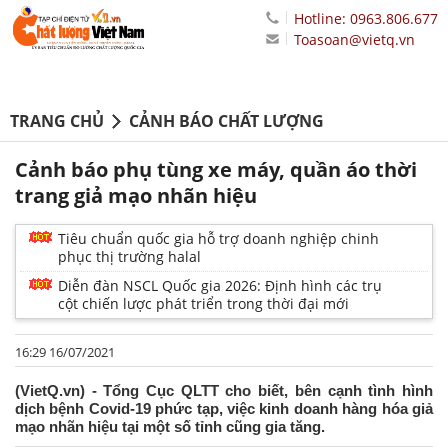
Hotline: 0963.806.677
Toasoan@vietq.vn
TRANG CHỦ
CẢNH BÁO CHẤT LƯỢNG
Cảnh báo phụ tùng xe máy, quần áo thời
trang giả mạo nhãn hiệu
Tiêu chuẩn quốc gia hỗ trợ doanh nghiệp chinh
phục thị trường halal
Diễn đàn NSCL Quốc gia 2026: Định hình các trụ
cột chiến lược phát triển trong thời đại mới
16:29 16/07/2021
(VietQ.vn) - Tổng Cục QLTT cho biết, bên cạnh tình hình
dịch bệnh Covid-19 phức tạp, việc kinh doanh hàng hóa giả
mạo nhãn hiệu tại một số tỉnh cũng gia tăng.