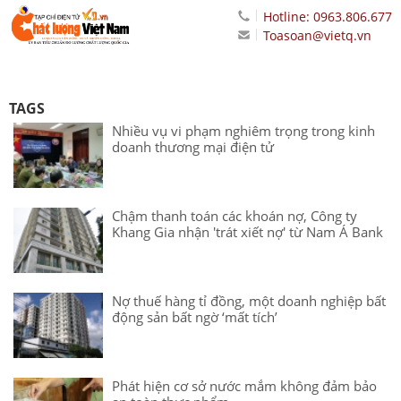
Hotline: 0963.806.677
Toasoan@vietq.vn
TAGS
Nhiều vụ vi phạm nghiêm trọng trong kinh
doanh thương mại điện tử
Chậm thanh toán các khoán nợ, Công ty
Khang Gia nhận 'trát xiết nợ' từ Nam Á Bank
Nợ thuế hàng tỉ đồng, một doanh nghiệp bất
động sản bất ngờ ‘mất tích’
Phát hiện cơ sở nước mắm không đảm bảo