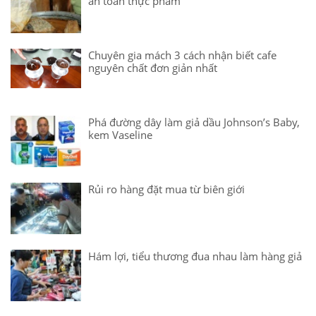
an toàn thực phẩm
Chuyên gia mách 3 cách nhận biết cafe
nguyên chất đơn giản nhất
Phá đường dây làm giả dầu Johnson’s Baby,
kem Vaseline
Rủi ro hàng đặt mua từ biên giới
Hám lợi, tiểu thương đua nhau làm hàng giả