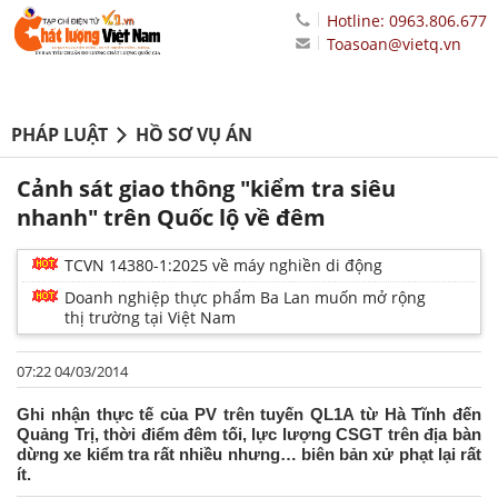
Hotline: 0963.806.677
Toasoan@vietq.vn
PHÁP LUẬT
HỒ SƠ VỤ ÁN
Cảnh sát giao thông "kiểm tra siêu
nhanh" trên Quốc lộ về đêm
TCVN 14380-1:2025 về máy nghiền di động
Doanh nghiệp thực phẩm Ba Lan muốn mở rộng
thị trường tại Việt Nam
07:22 04/03/2014
Ghi nhận thực tế của PV trên tuyến QL1A từ Hà Tĩnh đến
Quảng Trị, thời điểm đêm tối, lực lượng CSGT trên địa bàn
dừng xe kiểm tra rất nhiều nhưng… biên bản xử phạt lại rất
ít.