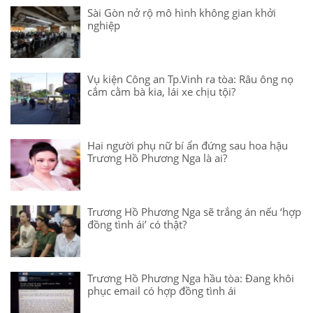
Sài Gòn nở rộ mô hình không gian khởi
nghiệp
Vụ kiện Công an Tp.Vinh ra tòa: Râu ông nọ
cắm cằm bà kia, lái xe chịu tội?
Hai người phụ nữ bí ẩn đứng sau hoa hậu
Trương Hồ Phương Nga là ai?
Trương Hồ Phương Nga sẽ trắng án nếu ‘hợp
đồng tình ái’ có thật?
Trương Hồ Phương Nga hầu tòa: Đang khôi
phục email có hợp đồng tình ái