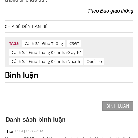
Theo Báo giao thông
CHIA SẺ ĐẾN BẠN BÈ:
Cảnh Sát Giao Thông
CSGT
TAGS:
Cảnh Sát Giao Thông Kiểm Tra Giấy Tờ
Cảnh Sát Giao Thông Kiểm Tra Nhanh
Quốc Lộ
Bình luận
BÌNH LUẬN
Danh sách bình luận
Thai
14:56 | 14-03-2014