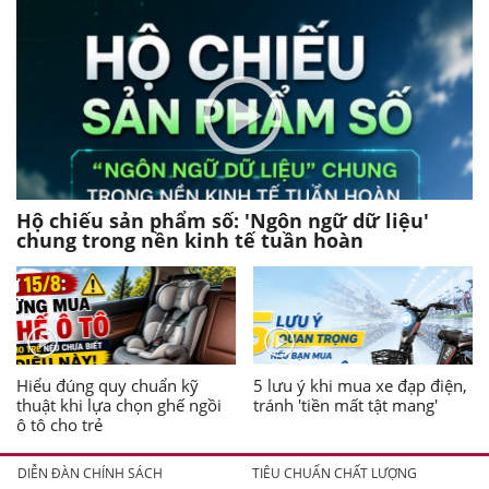
Hộ chiếu sản phẩm số: 'Ngôn ngữ dữ liệu'
chung trong nền kinh tế tuần hoàn
Hiểu đúng quy chuẩn kỹ
5 lưu ý khi mua xe đạp điện,
thuật khi lựa chọn ghế ngồi
tránh 'tiền mất tật mang'
ô tô cho trẻ
DIỄN ĐÀN CHÍNH SÁCH
TIÊU CHUẨN CHẤT LƯỢNG