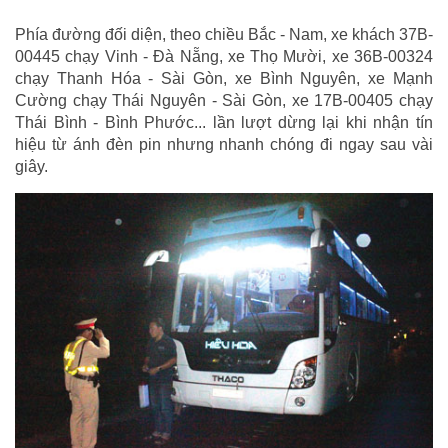
Phía đường đối diện, theo chiều Bắc - Nam, xe khách 37B-
00445 chạy Vinh - Đà Nẵng, xe Thọ Mười, xe 36B-00324
chạy Thanh Hóa - Sài Gòn, xe Bình Nguyên, xe Mạnh
Cường chạy Thái Nguyên - Sài Gòn, xe 17B-00405 chạy
Thái Bình - Bình Phước... lần lượt dừng lại khi nhận tín
hiệu từ ánh đèn pin nhưng nhanh chóng đi ngay sau vài
giây.