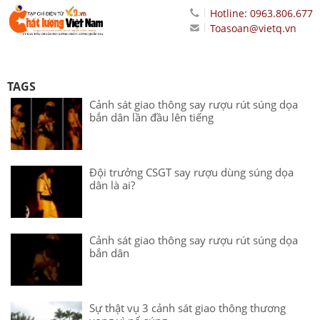
Hotline: 0963.806.677
Toasoan@vietq.vn
TAGS
Cảnh sát giao thông say rượu rút súng dọa
bắn dân lần đầu lên tiếng
Đội trưởng CSGT say rượu dùng súng dọa
dân là ai?
Cảnh sát giao thông say rượu rút súng dọa
bắn dân
Sự thật vụ 3 cảnh sát giao thông thương