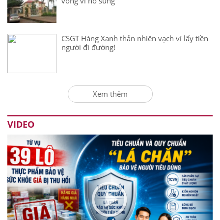
vong vì nổ súng
CSGT Hàng Xanh thản nhiên vạch ví lấy tiền
người đi đường!
Xem thêm
VIDEO