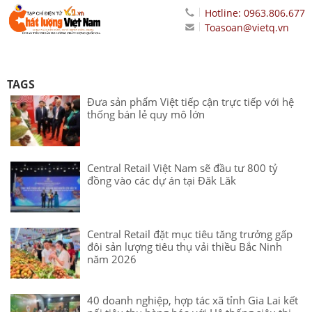
Hotline: 0963.806.677
Toasoan@vietq.vn
TAGS
Đưa sản phẩm Việt tiếp cận trực tiếp với hệ
thống bán lẻ quy mô lớn
Central Retail Việt Nam sẽ đầu tư 800 tỷ
đồng vào các dự án tại Đăk Lăk
Central Retail đặt mục tiêu tăng trưởng gấp
đôi sản lượng tiêu thụ vải thiều Bắc Ninh
năm 2026
40 doanh nghiệp, hợp tác xã tỉnh Gia Lai kết