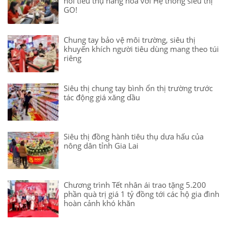
nối tiêu thụ hàng hóa với Hệ thống siêu thị
GO!
Chung tay bảo vệ môi trường, siêu thị
khuyến khích người tiêu dùng mang theo túi
riêng
Siêu thị chung tay bình ổn thị trường trước
tác động giá xăng dầu
Siêu thị đồng hành tiêu thụ dưa hấu của
nông dân tỉnh Gia Lai
Chương trình Tết nhân ái trao tặng 5.200
phần quà trị giá 1 tỷ đồng tới các hộ gia đình
hoàn cảnh khó khăn