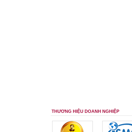
THƯƠNG HIỆU DOANH NGHIỆP