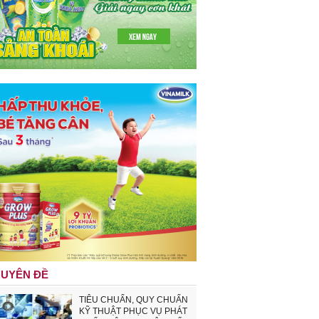
UYÊN ĐỀ
TIÊU CHUẨN, QUY CHUẨN
KỸ THUẬT PHỤC VỤ PHÁT