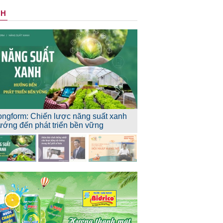
NH
ongform: Chiến lược năng suất xanh
ướng đến phát triển bền vững