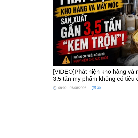
khỏe
[VIDEO]Phát hiện kho hàng và 
3,5 tấn mỹ phẩm không có tiêu
09:02 - 07/08/2026
30