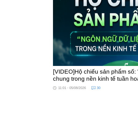
toàn quốc
[VIDEO]Hộ chiếu sản phẩm số: 
chung trong nền kinh tế tuần h
11:01 - 05/08/2026
30