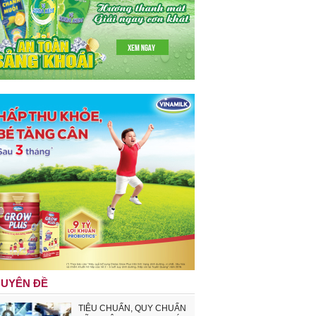
UYÊN ĐỀ
TIÊU CHUẨN, QUY CHUẨN