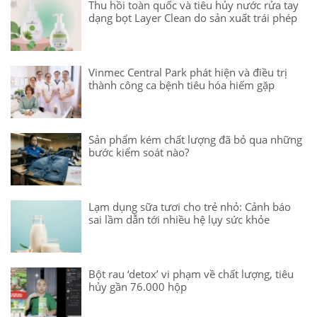
Thu hồi toàn quốc và tiêu hủy nước rửa tay
dạng bọt Layer Clean do sản xuất trái phép
Vinmec Central Park phát hiện và điều trị
thành công ca bệnh tiêu hóa hiếm gặp
Sản phẩm kém chất lượng đã bỏ qua những
bước kiểm soát nào?
Lạm dụng sữa tươi cho trẻ nhỏ: Cảnh báo
sai lầm dẫn tới nhiều hệ lụy sức khỏe
Bột rau ‘detox’ vi phạm về chất lượng, tiêu
hủy gần 76.000 hộp