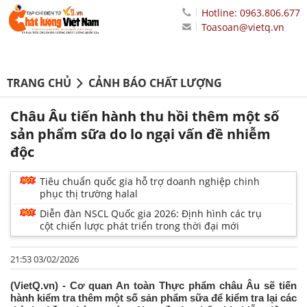
Hotline: 0963.806.677
Toasoan@vietq.vn
TRANG CHỦ
CẢNH BÁO CHẤT LƯỢNG
Châu Âu tiến hành thu hồi thêm một số
sản phẩm sữa do lo ngại vấn đề nhiễm
độc
Tiêu chuẩn quốc gia hỗ trợ doanh nghiệp chinh
phục thị trường halal
Diễn đàn NSCL Quốc gia 2026: Định hình các trụ
cột chiến lược phát triển trong thời đại mới
21:53 03/02/2026
(VietQ.vn) - Cơ quan An toàn Thực phẩm châu Âu sẽ tiến
hành kiểm tra thêm một số sản phẩm sữa để kiểm tra lại các