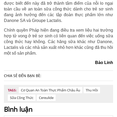
được biết đến này đã trở thành tâm điểm của nỗi lo ngại
toàn cầu về an toàn sữa công thức dành cho trẻ sơ sinh
đang ảnh hưởng đến các tập đoàn thực phẩm lớn như
Danone SA và Groupe Lactalis.
Chính quyền Pháp hiện đang điều tra xem liệu hai trường
hợp tử vong ở trẻ sơ sinh có liên quan đến việc uống sữa
công thức hay không. Các hãng sữa khác như Danone,
Lactalis và các nhà sản xuất nhỏ hơn khác cũng đã thu hồi
một số sản phẩm.
Bảo Linh
CHIA SẺ ĐẾN BẠN BÈ:
Cơ Quan An Toàn Thực Phẩm Châu Âu
Thu Hồi
TAGS:
Sữa Công Thức
Cereulide
Bình luận