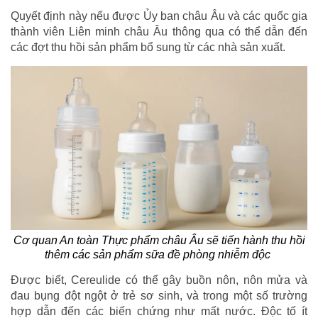
Quyết định này nếu được Ủy ban châu Âu và các quốc gia
thành viên Liên minh châu Âu thông qua có thể dẫn đến
các đợt thu hồi sản phẩm bổ sung từ các nhà sản xuất.
Cơ quan An toàn Thực phẩm châu Âu sẽ tiến hành thu hồi
thêm các sản phẩm sữa đề phòng nhiễm độc
Được biết, Cereulide có thể gây buồn nôn, nôn mửa và
đau bụng đột ngột ở trẻ sơ sinh, và trong một số trường
hợp dẫn đến các biến chứng như mất nước. Độc tố ít