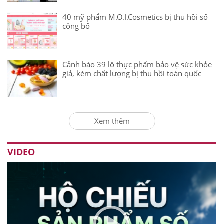
40 mỹ phẩm M.O.I.Cosmetics bị thu hồi số
công bố
Cảnh báo 39 lô thực phẩm bảo vệ sức khỏe
giả, kém chất lượng bị thu hồi toàn quốc
Xem thêm
VIDEO