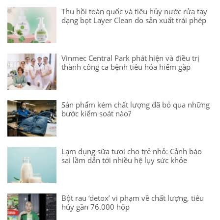
Thu hồi toàn quốc và tiêu hủy nước rửa tay
dạng bọt Layer Clean do sản xuất trái phép
Vinmec Central Park phát hiện và điều trị
thành công ca bệnh tiêu hóa hiếm gặp
Sản phẩm kém chất lượng đã bỏ qua những
bước kiểm soát nào?
Lạm dụng sữa tươi cho trẻ nhỏ: Cảnh báo
sai lầm dẫn tới nhiều hệ lụy sức khỏe
Bột rau ‘detox’ vi phạm về chất lượng, tiêu
hủy gần 76.000 hộp