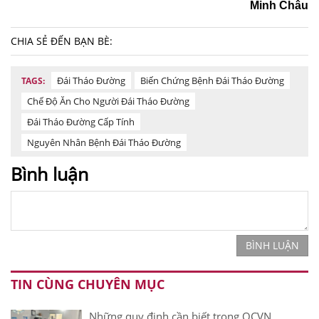
Minh Châu
CHIA SẺ ĐẾN BẠN BÈ:
Đái Tháo Đường
Biến Chứng Bệnh Đái Tháo Đường
TAGS:
Chế Độ Ăn Cho Người Đái Tháo Đường
Đái Tháo Đường Cấp Tính
Nguyên Nhân Bệnh Đái Tháo Đường
Bình luận
BÌNH LUẬN
TIN CÙNG CHUYÊN MỤC
Những quy định cần biết trong QCVN