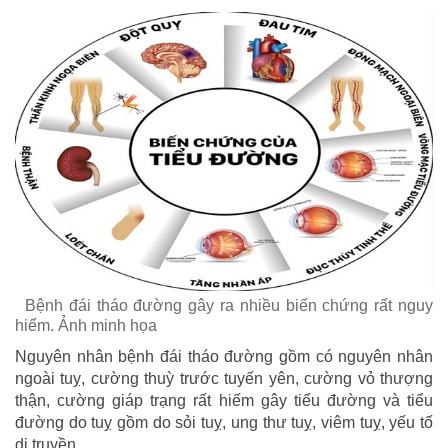
Bệnh đái tháo đường gây ra nhiều biến chứng rất nguy
hiểm. Ảnh minh họa
Nguyên nhân bệnh đái tháo đường gồm có nguyên nhân
ngoài tuỵ, cường thuỳ trước tuyến yên, cường vỏ thượng
thận, cường giáp trạng rất hiếm gây tiểu đường và tiểu
đường do tuỵ gồm do sỏi tuỵ, ung thư tuỵ, viêm tuỵ, yếu tố
di truyền.