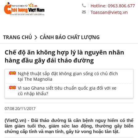
Hotline: 0963.806.677
Toasoan@vietq.vn
TRANG CHỦ
CẢNH BÁO CHẤT LƯỢNG
Chế độ ăn không hợp lý là nguyên nhân
hàng đầu gây đái tháo đường
Nghệ thuật sắp đặt không gian sống có chủ đích
tại The Magnolia
Vì sao Ghana siết tiêu chuẩn quốc gia đối với xe
cũ nhập khẩu?
07:08 20/11/2017
(VietQ.vn) - Đái tháo đường là căn bệnh nguy hiểm có thể
làm giảm tuổi thọ, giảm sức lao động, thường gây biến
chứng cấp tính và mạn tính, gây tử vong hoặc tàn tật.