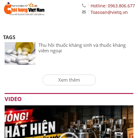
Hotline: 0963.806.677
Toasoan@vietq.vn
TAGS
Thu hồi thuốc kháng sinh và thuốc kháng
viêm ngoại
Xem thêm
VIDEO