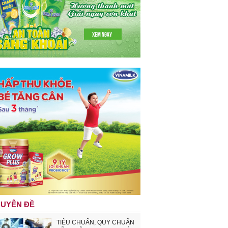
UYÊN ĐỀ
TIÊU CHUẨN, QUY CHUẨN