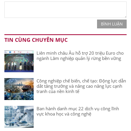
BÌNH LUẬN
TIN CÙNG CHUYÊN MỤC
Liên minh châu Âu hỗ trợ 20 triệu Euro cho
ngành Lâm nghiệp quản lý rừng bền vững
Công nghiệp chế biến, chế tạo: Động lực dẫn
dắt tăng trưởng và nâng cao năng lực cạnh
tranh của nền kinh tế
Ban hành danh mục 22 dịch vụ công lĩnh
vực khoa học và công nghệ