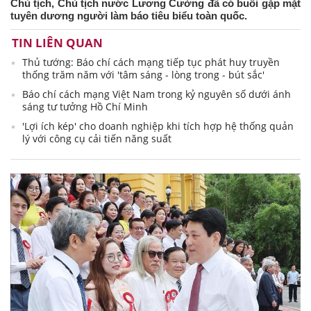
Chủ tịch, Chủ tịch nước Lương Cường đã có buổi gặp mặt
tuyên dương người làm báo tiêu biểu toàn quốc.
TIN LIÊN QUAN
Thủ tướng: Báo chí cách mạng tiếp tục phát huy truyền
thống trăm năm với 'tâm sáng - lòng trong - bút sắc'
Báo chí cách mạng Việt Nam trong kỷ nguyên số dưới ánh
sáng tư tưởng Hồ Chí Minh
'Lợi ích kép' cho doanh nghiệp khi tích hợp hệ thống quản
lý với công cụ cải tiến năng suất