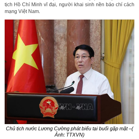
tịch Hồ Chí Minh vĩ đại, người khai sinh nền báo chí cách
mạng Việt Nam.
Chủ tịch nước Lương Cường phát biểu tại buổi gặp mặt –(
Ảnh: TTXVN)