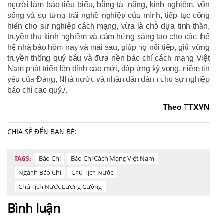
người làm báo tiêu biểu, bằng tài năng, kinh nghiệm, vốn
sống và sự từng trải nghề nghiệp của mình, tiếp tục cống
hiến cho sự nghiệp cách mạng, vừa là chỗ dựa tinh thần,
truyền thụ kinh nghiệm và cảm hứng sáng tạo cho các thế
hệ nhà báo hôm nay và mai sau, giúp họ nối tiếp, giữ vững
truyền thống quý báu và đưa nền báo chí cách mạng Việt
Nam phát triển lên đỉnh cao mới, đáp ứng kỳ vọng, niềm tin
yêu của Đảng, Nhà nước và nhân dân dành cho sự nghiệp
báo chí cao quý./.
Theo TTXVN
CHIA SẺ ĐẾN BẠN BÈ:
Báo Chí
Báo Chí Cách Mạng Việt Nam
TAGS:
Ngành Báo Chí
Chủ Tịch Nước
Chủ Tịch Nước Lương Cường
Bình luận