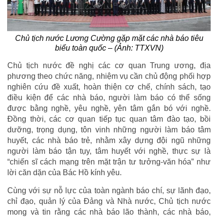
Chủ tịch nước Lương Cường gặp mặt các nhà báo tiêu
biểu toàn quốc – (Ảnh: TTXVN)
Chủ tịch nước đề nghị các cơ quan Trung ương, địa
phương theo chức năng, nhiệm vụ cần chủ động phối hợp
nghiên cứu đề xuất, hoàn thiện cơ chế, chính sách, tạo
điều kiện để các nhà báo, người làm báo có thể sống
được bằng nghề, yêu nghề, yên tâm gắn bó với nghề.
Đồng thời, các cơ quan tiếp tục quan tâm đào tạo, bồi
dưỡng, trọng dụng, tôn vinh những người làm báo tâm
huyết, các nhà báo trẻ, nhằm xây dựng đội ngũ những
người làm báo tận tụy, tâm huyết với nghề, thực sự là
“chiến sĩ cách mạng trên mặt trận tư tưởng-văn hóa” như
lời căn dặn của Bác Hồ kính yêu.
Cùng với sự nỗ lực của toàn ngành báo chí, sự lãnh đạo,
chỉ đạo, quản lý của Đảng và Nhà nước, Chủ tịch nước
mong và tin rằng các nhà báo lão thành, các nhà báo,