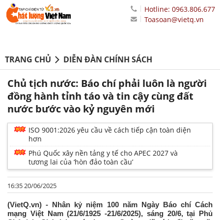
Hotline: 0963.806.677
Toasoan@vietq.vn
TRANG CHỦ
DIỄN ĐÀN CHÍNH SÁCH
Chủ tịch nước: Báo chí phải luôn là người
đồng hành tỉnh táo và tin cậy cùng đất
nước bước vào kỷ nguyên mới
ISO 9001:2026 yêu cầu về cách tiếp cận toàn diện
hơn
Phú Quốc xây nền tảng y tế cho APEC 2027 và
tương lai của ‘hòn đảo toàn cầu’
16:35 20/06/2025
(VietQ.vn) - Nhân kỷ niệm 100 năm Ngày Báo chí Cách
mạng Việt Nam (21/6/1925 -21/6/2025), sáng 20/6, tại Phủ