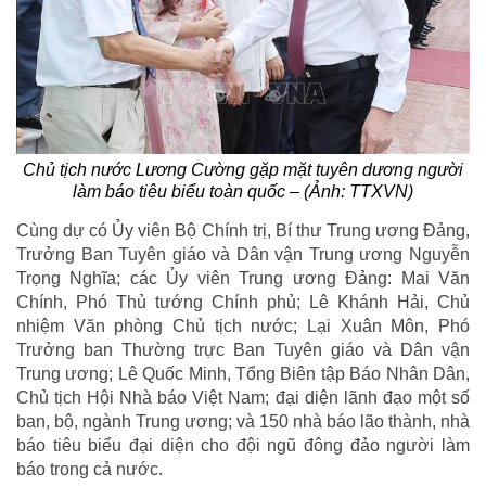
Chủ tịch nước Lương Cường gặp mặt tuyên dương người
làm báo tiêu biểu toàn quốc – (Ảnh: TTXVN)
Cùng dự có Ủy viên Bộ Chính trị, Bí thư Trung ương Đảng,
Trưởng Ban Tuyên giáo và Dân vận Trung ương Nguyễn
Trọng Nghĩa; các Ủy viên Trung ương Đảng: Mai Văn
Chính, Phó Thủ tướng Chính phủ; Lê Khánh Hải, Chủ
nhiệm Văn phòng Chủ tịch nước; Lại Xuân Môn, Phó
Trưởng ban Thường trực Ban Tuyên giáo và Dân vận
Trung ương; Lê Quốc Minh, Tổng Biên tập Báo Nhân Dân,
Chủ tịch Hội Nhà báo Việt Nam; đại diện lãnh đạo một số
ban, bộ, ngành Trung ương; và 150 nhà báo lão thành, nhà
báo tiêu biểu đại diện cho đội ngũ đông đảo người làm
báo trong cả nước.