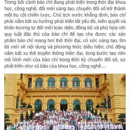
Trong bối cảnh báo chí đang phát triển trong thời đại khoa
học, công nghệ, đổi mới sáng tạo, chuyển đổi số trở thành
một trụ cột chiến lược, Chủ tịch nước khẳng định, báo chí
phải nắm bắt xu hướng phát triển tất yếu đó, kiên quyết và
khẩn trương tự đổi mới toàn diện, đồng bộ và phù hợp với
quy luật đặc thù của báo chí để tạo cho được các sản
phẩm báo chí mang hơi thở thời đại, có sức sáng tạo, tìm
tòi mới về nội dung và phương thức biểu hiện; chủ động
nắm bắt xu thế truyền thông hiện đại, từng bước tạo nên
mô hình mới của báo chí trong thời kỳ chuyển đổi số, sự
phát triển như vũ bão của khoa học, công nghệ…