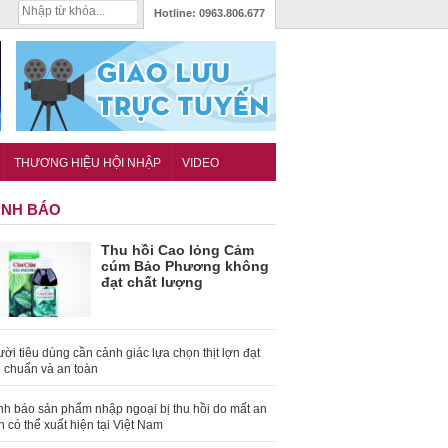
Hotline:
0963.806.677
THƯƠNG HIỆU HỘI NHẬP
VIDEO
NH BÁO
Thu hồi Cao lỏng Cảm
cúm Bảo Phương không
đạt chất lượng
ời tiêu dùng cần cảnh giác lựa chọn thịt lợn đạt
u chuẩn và an toàn
nh báo sản phẩm nhập ngoại bị thu hồi do mất an
n có thể xuất hiện tại Việt Nam