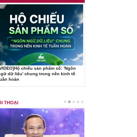
VIDEO]Hộ chiếu sản phẩm số: 'Ngôn
gữ dữ liệu' chung trong nền kinh tế
tuần hoàn
I THOẠI