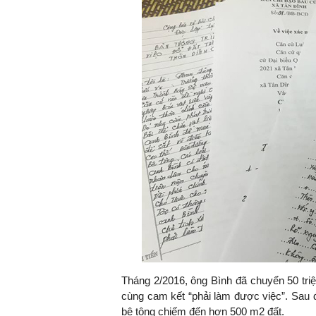
Tháng 2/2016, ông Bình đã chuyển 50 tri
cùng cam kết “phải làm được việc”. Sau đ
bê tông chiếm đến hơn 500 m2 đất.