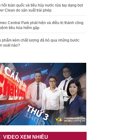
 hồi toàn quốc và tiêu hủy nước rửa tay dạng bọt
er Clean do sản xuất trái phép
mec Central Park phát hiện và điều trị thành công
bệnh tiêu hóa hiếm gặp
 phẩm kém chất lượng đã bỏ qua những bước
m soát nào?
VIDEO XEM NHIỀU