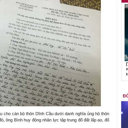
[
n
ĐỐ
ệu cho cán bộ thôn Dĩnh Cầu dưới danh nghĩa ủng hộ thôn
ó, ông Bình huy động nhân lực tập trung đổ đất lấp ao, đổ