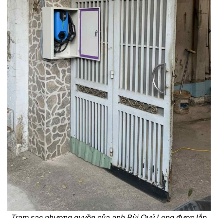
Trạm sạc nhượng quyền của anh Bùi Quý Long được lắp