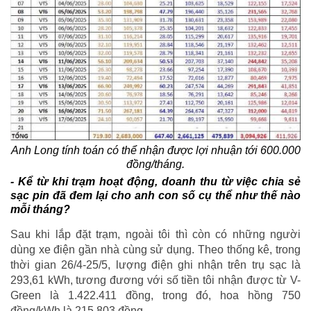
Anh Long tính toán có thể nhận được lợi nhuận tới 600.000
đồng/tháng.
-
Kể từ khi trạm hoạt động, doanh thu từ việc chia sẻ
sạc pin đã đem lại cho anh con số cụ thể như thế nào
mỗi tháng?
Sau khi lắp đặt trạm, ngoài tôi thì còn có những người
dùng xe điện gần nhà cùng sử dụng. Theo thống kê, trong
thời gian 26/4-25/5, lượng điện ghi nhận trên trụ sạc là
293,61 kWh, tương đương với số tiền tôi nhận được từ V-
Green là 1.422.411 đồng, trong đó, hoa hồng 750
đồng/kWh là 215.803 đồng.