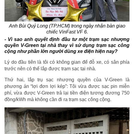
Anh Bùi Quý Long (TP.HCM) trong ngày nhận bàn giao
chiếc VinFast VF 6.
- Vì sao anh quyết định đầu tư một trạm sạc nhượng
quyền V-Green tại nhà thay vì sử dụng trạm sạc công
cộng như phần lớn người dùng xe điện hiện nay?
Lý do đầu tiên là tôi có không gian để đỗ xe, có sân phía
trước nên có thể lắp được trạm sạc tại nhà.
Thứ hai, lắp trụ sạc nhượng quyền của V-Green là
phương án “lợi đơn lợi kép”: Tôi vừa được sạc pin miễn
phí, vừa được V-Green trả lại tiền điện tương đương 750
đồng/kWh mà không cần đi ra trạm sạc công cộng.