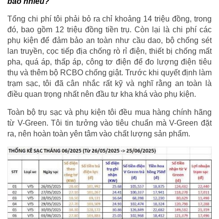
bao nhiêu?
Tổng chi phí tôi phải bỏ ra chỉ khoảng 14 triệu đồng, trong
đó, bao gồm 12 triệu đồng tiền trụ. Còn lại là chi phí các
phụ kiện để đảm bảo an toàn như cầu dao, bộ chống sét
lan truyền, cọc tiếp địa chống rò rỉ điện, thiết bị chống mất
pha, quá áp, thấp áp, công tơ điện để đo lượng điện tiêu
thụ và thêm bộ RCBO chống giật. Trước khi quyết định làm
trạm sạc, tôi đã cân nhắc rất kỹ và nghĩ rằng an toàn là
điều quan trọng nhất nên đầu tư kha khá vào phụ kiện.
Toàn bộ trụ sạc và phụ kiện tôi đều mua hàng chính hãng
từ V-Green. Tôi tin tưởng vào tiêu chuẩn mà V-Green đặt
ra, nên hoàn toàn yên tâm vào chất lượng sản phẩm.