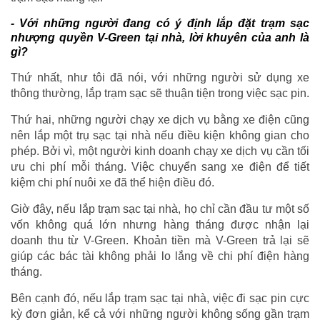
-
Với những người đang có ý định lắp
đặt
trạm sạc
nhượng quyền V-Green tại nhà, lời khuyên của anh là
gì?
Thứ nhất, như tôi đã nói, với những người sử dụng xe
thông thường, lắp trạm sạc sẽ thuận tiện trong việc sạc pin.
Thứ hai, những người chạy xe dịch vụ bằng xe điện cũng
nên lắp một trụ sạc tại nhà nếu điều kiện không gian cho
phép. Bởi vì, một người kinh doanh chạy xe dịch vụ cần tối
ưu chi phí mỗi tháng. Việc chuyển sang xe điện để tiết
kiệm chi phí nuôi xe đã thể hiện điều đó.
Giờ đây, nếu lắp trạm sạc tại nhà, họ chỉ cần đầu tư một số
vốn không quá lớn nhưng hàng tháng được nhận lại
doanh thu từ V-Green. Khoản tiền mà V-Green trả lại sẽ
giúp các bác tài không phải lo lắng về chi phí điện hàng
tháng.
Bên cạnh đó, nếu lắp trạm sạc tại nhà, việc đi sạc pin cực
kỳ đơn giản, kể cả với những người không sống gần trạm