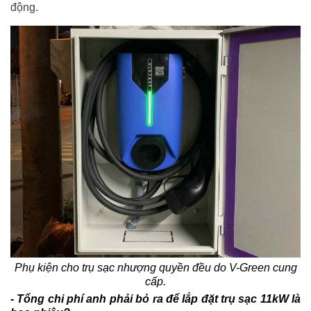
động.
Phụ kiện cho trụ sạc nhượng quyền đều do V-Green cung
cấp.
- T
ổng chi phí anh phải bỏ ra để lắp đặt trụ sạc 11
kW là