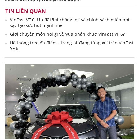
TIN LIÊN QUAN
VinFast VF 6: Ưu đãi 'lợi chồng lợi' và chính sách miễn phí
sạc tạo sức hút mạnh mẽ
Giới chuyên môn nói gì về ‘vua phân khúc’ VinFast VF 6?
Hệ thống treo đa điểm - trang bị 'đáng từng xu' trên VinFast
VF 6