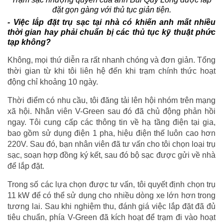
đặt gọn gàng với thủ tục giản tiện.
-
Việc lắp đặt trụ sạc tại nhà có khiến anh
mất nhiều
thời gian hay
phải chuẩn bị
các
thủ tục kỹ thuật phức
tạp không?
Không, mọi thứ diễn ra rất nhanh chóng và đơn giản. Tổng
thời gian từ khi tôi liên hệ đến khi trạm chính thức hoạt
động chỉ khoảng 10 ngày.
Thời điểm có nhu cầu, tôi đăng tải lên hội nhóm trên mạng
xã hội. Nhân viên V-Green sau đó đã chủ động phản hồi
ngay. Tôi cung cấp các thông tin về hạ tầng điện tại gia,
bao gồm sử dụng điện 1 pha, hiệu điện thế luôn cao hơn
220V. Sau đó, bạn nhân viên đã tư vấn cho tôi chọn loại trụ
sạc, soạn hợp đồng ký kết, sau đó bộ sạc được gửi về nhà
để lắp đặt.
Trong số các lựa chọn được tư vấn, tôi quyết định chọn trụ
11 kW để có thể sử dụng cho nhiều dòng xe lớn hơn trong
tương lai. Sau khi nghiệm thu, đánh giá việc lắp đặt đã đủ
tiêu chuẩn, phía V-Green đã kích hoạt để trạm đi vào hoạt