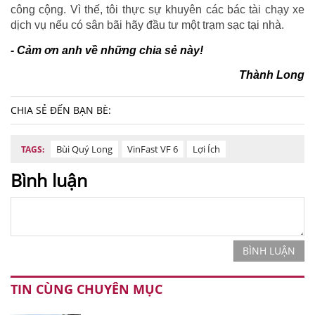
công cộng. Vì thế, tôi thực sự khuyên các bác tài chạy xe
dịch vụ nếu có sân bãi hãy đầu tư một trạm sạc tại nhà.
-
Cảm ơn anh về những chia sẻ này
!
Thành Long
CHIA SẺ ĐẾN BẠN BÈ:
Bùi Quý Long
VinFast VF 6
Lợi Ích
TAGS:
Bình luận
BÌNH LUẬN
TIN CÙNG CHUYÊN MỤC