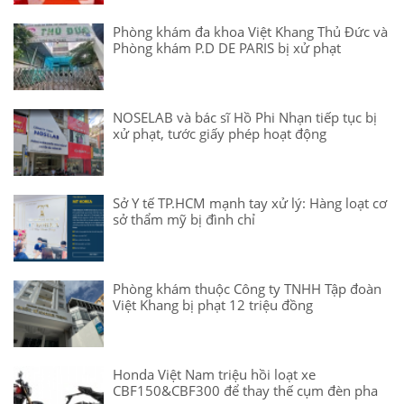
Phòng khám đa khoa Việt Khang Thủ Đức và
Phòng khám P.D DE PARIS bị xử phạt
NOSELAB và bác sĩ Hồ Phi Nhạn tiếp tục bị
xử phạt, tước giấy phép hoạt động
Sở Y tế TP.HCM mạnh tay xử lý: Hàng loạt cơ
sở thẩm mỹ bị đình chỉ
Phòng khám thuộc Công ty TNHH Tập đoàn
Việt Khang bị phạt 12 triệu đồng
Honda Việt Nam triệu hồi loạt xe
CBF150&CBF300 để thay thế cụm đèn pha