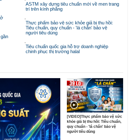
ASTM xây dựng tiêu chuẩn mới về men trang
trí trên kính phẳng
mở
Thực phẩm bảo vệ sức khỏe giả bị thu hồi:
Tiêu chuẩn, quy chuẩn - 'lá chắn' bảo vệ
người tiêu dùng
 gần
Tiêu chuẩn quốc gia hỗ trợ doanh nghiệp
chinh phục thị trường halal
[VIDEO]Thực phẩm bảo vệ sức
khỏe giả bị thu hồi: Tiêu chuẩn,
quy chuẩn - 'lá chắn' bảo vệ
người tiêu dùng