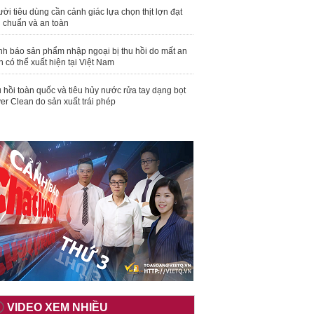
ời tiêu dùng cần cảnh giác lựa chọn thịt lợn đạt
u chuẩn và an toàn
nh báo sản phẩm nhập ngoại bị thu hồi do mất an
n có thể xuất hiện tại Việt Nam
 hồi toàn quốc và tiêu hủy nước rửa tay dạng bọt
er Clean do sản xuất trái phép
VIDEO XEM NHIỀU