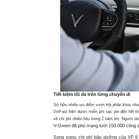
Tiết kiệm tối đa trên từng chuyến đi
Sở hữu nhiều ưu điểm vượt trội phân khúc nhưn
VinFast hiện được miễn phí sạc pin đến hết th
về chi phí nhiên liệu trong 2 năm tới. Người 
V-Green đã phủ mạng lưới 150.000 cổng sạc
Song song, chi phí bảo dưỡng của VF 6 