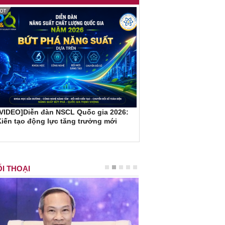
[VIDEO]Diễn đàn NSCL Quốc gia 2026:
iến tạo động lực tăng trưởng mới
I THOẠI