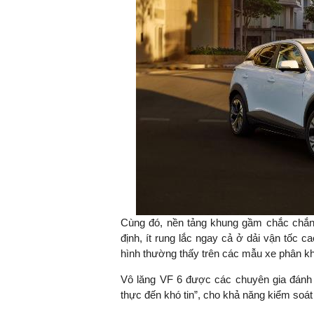
Cùng đó, nền tảng khung gầm chắc chắn 
định, ít rung lắc ngay cả ở dải vận tốc 
hình thường thấy trên các mẫu xe phân k
Vô lăng VF 6 được các chuyên gia đánh g
thực đến khó tin”, cho khả năng kiểm soát