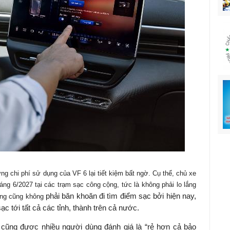
g chi phí sử dụng của VF 6 lại tiết kiệm bất ngờ. Cụ thể, chủ xe
áng 6/2027 tại các trạm sạc công cộng, tức là không phải lo lắng
phải băn khoăn đi tìm điểm sạc bởi hiện nay,
dùng cũng không
 tới tất cả các tỉnh, thành trên cả nước.
cũng được nhiều người dùng đánh giá là “rẻ hơn cả bảo