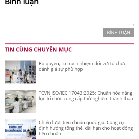
Bình luận
BÌNH LUẬN
TIN CÙNG CHUYÊN MỤC
Rõ quyền, rõ trách nhiệm đối với tổ chức
đánh giá sự phù hợp
TCVN ISO/IEC 17043:2025: Chuẩn hóa năng
lực tổ chức cung cấp thử nghiệm thành thạo
Chiến lược tiêu chuẩn quốc gia: Công cụ
định hướng tổng thể, dài hạn cho hoạt động
tiêu chuẩn