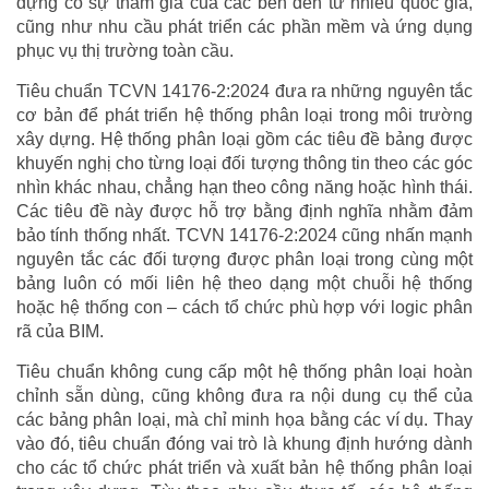
dựng có sự tham gia của các bên đến từ nhiều quốc gia,
cũng như nhu cầu phát triển các phần mềm và ứng dụng
phục vụ thị trường toàn cầu.
Tiêu chuẩn TCVN 14176-2:2024 đưa ra những nguyên tắc
cơ bản để phát triển hệ thống phân loại trong môi trường
xây dựng. Hệ thống phân loại gồm các tiêu đề bảng được
khuyến nghị cho từng loại đối tượng thông tin theo các góc
nhìn khác nhau, chẳng hạn theo công năng hoặc hình thái.
Các tiêu đề này được hỗ trợ bằng định nghĩa nhằm đảm
bảo tính thống nhất. TCVN 14176-2:2024 cũng nhấn mạnh
nguyên tắc các đối tượng được phân loại trong cùng một
bảng luôn có mối liên hệ theo dạng một chuỗi hệ thống
hoặc hệ thống con – cách tổ chức phù hợp với logic phân
rã của BIM.
Tiêu chuẩn không cung cấp một hệ thống phân loại hoàn
chỉnh sẵn dùng, cũng không đưa ra nội dung cụ thể của
các bảng phân loại, mà chỉ minh họa bằng các ví dụ. Thay
vào đó, tiêu chuẩn đóng vai trò là khung định hướng dành
cho các tổ chức phát triển và xuất bản hệ thống phân loại