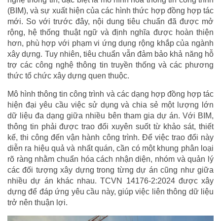
(BIM), và sự xuất hiện của các hình thức hợp đồng hợp tác
mới. So với trước đây, nội dung tiêu chuẩn đã được mở
rộng, hệ thống thuật ngữ và định nghĩa được hoàn thiện
hơn, phù hợp với phạm vi ứng dụng rộng khắp của ngành
xây dựng. Tuy nhiên, tiêu chuẩn vẫn đảm bảo khả năng hỗ
trợ các công nghệ thông tin truyền thống và các phương
thức tổ chức xây dựng quen thuộc.
Mô hình thông tin công trình và các dạng hợp đồng hợp tác
hiện đại yêu cầu việc sử dụng và chia sẻ một lượng lớn
dữ liệu đa dạng giữa nhiều bên tham gia dự án. Với BIM,
thông tin phải được trao đổi xuyên suốt từ khảo sát, thiết
kế, thi công đến vận hành công trình. Để việc trao đổi này
diễn ra hiệu quả và nhất quán, cần có một khung phân loại
rõ ràng nhằm chuẩn hóa cách nhận diện, nhóm và quản lý
các đối tượng xây dựng trong từng dự án cũng như giữa
nhiều dự án khác nhau. TCVN 14176-2:2024 được xây
dựng để đáp ứng yêu cầu này, giúp việc liên thông dữ liệu
trở nên thuận lợi.