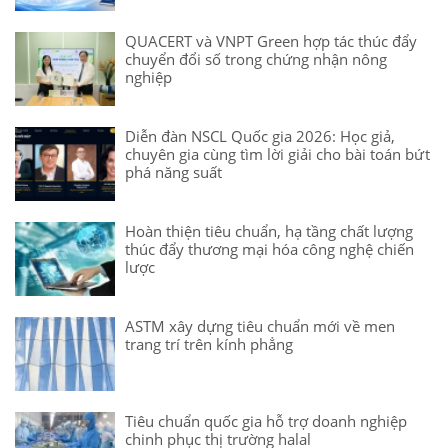
QUACERT và VNPT Green hợp tác thúc đẩy
chuyển đổi số trong chứng nhận nông
nghiệp
Diễn đàn NSCL Quốc gia 2026: Học giả,
chuyên gia cùng tìm lời giải cho bài toán bứt
phá năng suất
Hoàn thiện tiêu chuẩn, hạ tầng chất lượng
thúc đẩy thương mại hóa công nghệ chiến
lược
ASTM xây dựng tiêu chuẩn mới về men
trang trí trên kính phẳng
Tiêu chuẩn quốc gia hỗ trợ doanh nghiệp
chinh phục thị trường halal