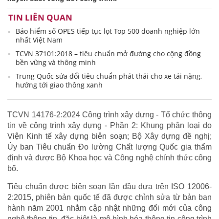
TIN LIÊN QUAN
Bảo hiểm số OPES tiếp tục lọt Top 500 doanh nghiệp lớn
nhất Việt Nam
TCVN 37101:2018 – tiêu chuẩn mở đường cho cộng đồng
bền vững và thông minh
Trung Quốc sửa đổi tiêu chuẩn phát thải cho xe tải nặng,
hướng tới giao thông xanh
TCVN 14176-2:2024 Công trình xây dựng - Tổ chức thông
tin về công trình xây dựng - Phần 2: Khung phân loại do
Viện Kinh tế xây dựng biên soạn; Bộ Xây dựng đề nghị;
Ủy ban Tiêu chuẩn Đo lường Chất lượng Quốc gia thẩm
định và được Bộ Khoa học và Công nghệ chính thức công
bố.
Tiêu chuẩn được biên soạn lần đầu dựa trên ISO 12006-
2:2015, phiên bản quốc tế đã được chỉnh sửa từ bản ban
hành năm 2001 nhằm cập nhật những đổi mới của công
nghệ thông tin, đặc biệt là mô hình hóa thông tin công trình