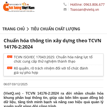
Hotline: 0963.806.677
Toasoan@vietq.vn
TRANG CHỦ
TIÊU CHUẨN CHẤT LƯỢNG
Chuẩn hóa thông tin xây dựng theo TCVN
14176-2:2024
TCVN ISO/IEC 17043:2025: Chuẩn hóa năng lực tổ
chức cung cấp thử nghiệm thành thạo
Rõ quyền, rõ trách nhiệm đối với tổ chức đánh
giá sự phù hợp
06:07 03/12/2025
(VietQ.vn) - TCVN 14176-2:2024 ra đời nhằm chuẩn hóa
khung phân loại thông tin, giúp các bên liên quan đồng bộ
dữ liệu, tăng tính minh bạch và nâng cao hiệu quả quản lý
xuyên suốt vòng đời công trình.