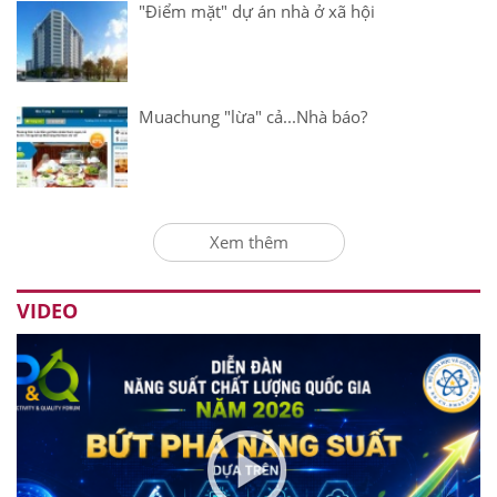
"Điểm mặt" dự án nhà ở xã hội
Muachung "lừa" cả...Nhà báo?
Xem thêm
VIDEO