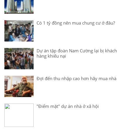
Có 1 tỷ đồng nên mua chung cư ở đâu?
Dự án tập đoàn Nam Cường lại bị khách
hàng khiếu nại
Đợi đến thu nhập cao hơn hãy mua nhà
"Điểm mặt" dự án nhà ở xã hội