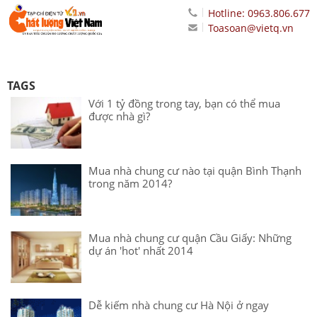
Hotline: 0963.806.677
Toasoan@vietq.vn
TAGS
Với 1 tỷ đồng trong tay, bạn có thể mua
được nhà gì?
Mua nhà chung cư nào tại quận Bình Thạnh
trong năm 2014?
Mua nhà chung cư quận Cầu Giấy: Những
dự án 'hot' nhất 2014
Dễ kiếm nhà chung cư Hà Nội ở ngay