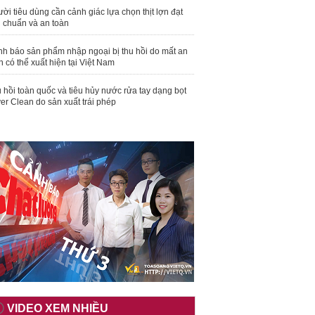
ời tiêu dùng cần cảnh giác lựa chọn thịt lợn đạt
u chuẩn và an toàn
nh báo sản phẩm nhập ngoại bị thu hồi do mất an
n có thể xuất hiện tại Việt Nam
 hồi toàn quốc và tiêu hủy nước rửa tay dạng bọt
er Clean do sản xuất trái phép
VIDEO XEM NHIỀU