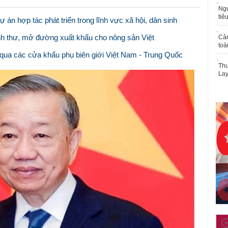
Ngư
tiê
án hợp tác phát triển trong lĩnh vực xã hội, dân sinh
ịnh thư, mở đường xuất khẩu cho nông sản Việt
Cả
toà
qua các cửa khẩu phụ biên giới Việt Nam - Trung Quốc
Thu
Lay