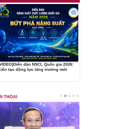
[VIDEO]Diễn đàn NSCL Quốc gia 2026:
iến tạo động lực tăng trưởng mới
I THOẠI