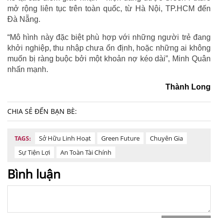
mở rộng liên tục trên toàn quốc, từ Hà Nội, TP.HCM đến
Đà Nẵng.
“Mô hình này đặc biệt phù hợp với những người trẻ đang
khởi nghiệp, thu nhập chưa ổn định, hoặc những ai không
muốn bị ràng buộc bởi một khoản nợ kéo dài”, Minh Quân
nhấn mạnh.
Thành Long
CHIA SẺ ĐẾN BẠN BÈ:
Sở Hữu Linh Hoạt
Green Future
Chuyên Gia
TAGS:
Sự Tiện Lợi
An Toàn Tài Chính
Bình luận