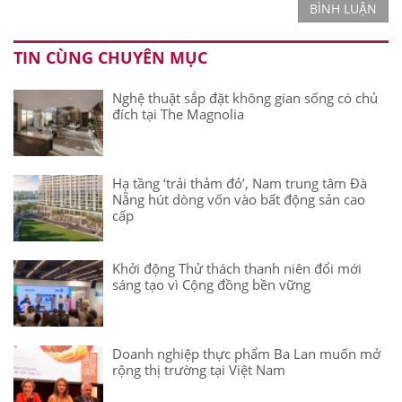
BÌNH LUẬN
TIN CÙNG CHUYÊN MỤC
Nghệ thuật sắp đặt không gian sống có chủ
đích tại The Magnolia
Hạ tầng ‘trải thảm đỏ’, Nam trung tâm Đà
Nẵng hút dòng vốn vào bất động sản cao
cấp
Khởi động Thử thách thanh niên đổi mới
sáng tạo vì Cộng đồng bền vững
Doanh nghiệp thực phẩm Ba Lan muốn mở
rộng thị trường tại Việt Nam