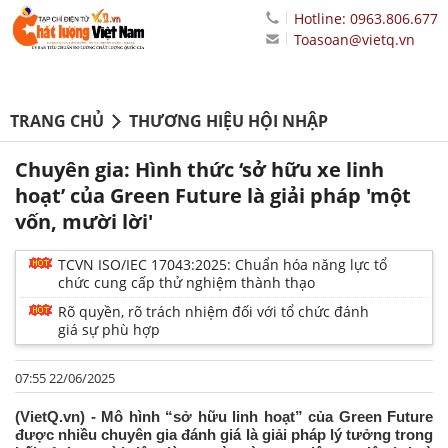
Hotline: 0963.806.677
Toasoan@vietq.vn
TRANG CHỦ
THƯƠNG HIỆU HỘI NHẬP
Chuyên gia: Hình thức ‘sở hữu xe linh
hoạt’ của Green Future là giải pháp 'một
vốn, mười lời'
TCVN ISO/IEC 17043:2025: Chuẩn hóa năng lực tổ
chức cung cấp thử nghiệm thành thạo
Rõ quyền, rõ trách nhiệm đối với tổ chức đánh
giá sự phù hợp
07:55 22/06/2025
(VietQ.vn) - Mô hình “sở hữu linh hoạt” của Green Future
được nhiều chuyên gia đánh giá là giải pháp lý tưởng trong