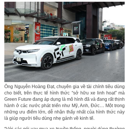
Ông Nguyễn Hoàng Đạt, chuyên gia về tài chính tiêu dùng
cho biết, trên thực tế hình thức “sở hữu xe linh hoạt” mà
Green Future đang áp dụng là mô hình đã và đang rất thịnh
hành ở các nước phát triển như Mỹ, Anh, Đức… Một trong
những ưu điểm lớn, dễ nhận thấy nhất của hình thức này
là giúp người tiêu dùng nhẹ gánh về kinh tế.
“Với các gói vay mua xe truyền thống, người dùng thường