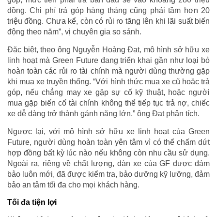
đồng. Chi phí trả góp hàng tháng cũng phải tầm hơn 20
triệu đồng. Chưa kể, còn có rủi ro tăng lên khi lãi suất biến
động theo năm”, vị chuyên gia so sánh.
Đặc biệt, theo ông Nguyễn Hoàng Đạt, mô hình sở hữu xe
linh hoạt mà Green Future đang triển khai gần như loại bỏ
hoàn toàn các rủi ro tài chính mà người dùng thường gặp
khi mua xe truyền thống. “Với hình thức mua xe cũ hoặc trả
góp, nếu chẳng may xe gặp sự cố kỹ thuật, hoặc người
mua gặp biến cố tài chính không thể tiếp tục trả nợ, chiếc
xe dễ dàng trở thành gánh nặng lớn,” ông Đạt phân tích.
Ngược lại, với mô hình sở hữu xe linh hoạt của Green
Future, người dùng hoàn toàn yên tâm vì có thể chấm dứt
hợp đồng bất kỳ lúc nào nếu không còn nhu cầu sử dụng.
Ngoài ra, riêng về chất lượng, dàn xe của GF được đảm
bảo luôn mới, đã được kiểm tra, bảo dưỡng kỹ lưỡng, đảm
bảo an tâm tối đa cho mọi khách hàng.
Tối đa tiện lợi