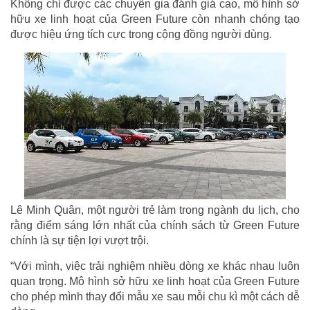
Không chỉ được các chuyên gia đánh giá cao, mô hình sở
hữu xe linh hoạt của Green Future còn nhanh chóng tạo
được hiệu ứng tích cực trong cộng đồng người dùng.
Lê Minh Quân, một người trẻ làm trong ngành du lịch, cho
rằng điểm sáng lớn nhất của chính sách từ Green Future
chính là sự tiện lợi vượt trội.
“Với mình, việc trải nghiệm nhiều dòng xe khác nhau luôn
quan trọng. Mô hình sở hữu xe linh hoạt của Green Future
cho phép mình thay đổi mẫu xe sau mỗi chu kì một cách dễ