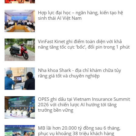
Hợp lực đại học – ngân hàng, kiến tạo hệ
sinh thái AI Việt Nam
VinFast Kinet ghi điểm toàn diện với khả
năng tăng tốc cực ‘bốc’, đổi pin trong 1 phút
Nha khoa Shark - địa chỉ khám chữa tủy
răng giá tốt và chuyên nghiệp
OPES ghi dấu tại Vietnam Insurance Summit
2026 với chiến lược AI hướng tới tăng
trưởng bền vững
MB lãi hơn 20.000 tỷ đồng sau 6 tháng,
phục vụ khoảng 38 triệu khách hàng