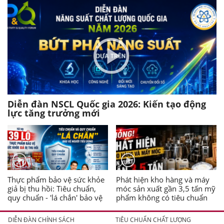
Diễn đàn NSCL Quốc gia 2026: Kiến tạo động
lực tăng trưởng mới
Thực phẩm bảo vệ sức khỏe
Phát hiện kho hàng và máy
giả bị thu hồi: Tiêu chuẩn,
móc sản xuất gần 3,5 tấn mỹ
quy chuẩn - 'lá chắn' bảo vệ
phẩm không có tiêu chuẩn
người tiêu dùng
DIỄN ĐÀN CHÍNH SÁCH
TIÊU CHUẨN CHẤT LƯỢNG