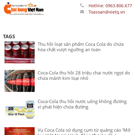
Hotline: 0963.806.677
Toasoan@vietq.vn
TAGS
Thu hồi loạt sản phẩm Coca Cola do chứa
hóa chất vượt ngưỡng an toàn
Coca-Cola thu hồi 28 triệu chai nước ngọt do
chứa mảnh kim loại nhỏ
Coca-Cola thu hồi nước uống không đường
vì phát hiện chứa đường
Vụ Coca Cola sử dụng cụm từ quảng cáo ‘Mở