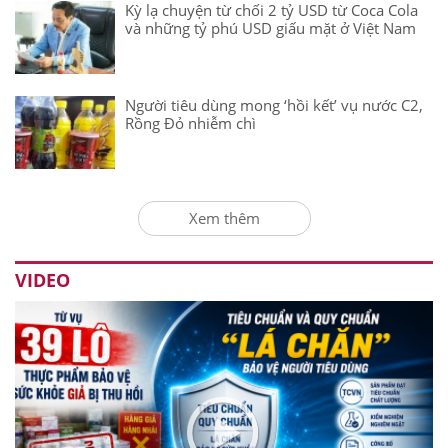
Kỳ lạ chuyện từ chối 2 tỷ USD từ Coca Cola
và những tỷ phú USD giấu mặt ở Việt Nam
Người tiêu dùng mong ‘hồi kết’ vụ nước C2,
Rồng Đỏ nhiễm chì
Xem thêm
VIDEO