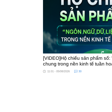
toàn quốc
[VIDEO]Hộ chiếu sản phẩm số: 
chung trong nền kinh tế tuần h
11:01 - 05/08/2026
30