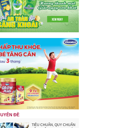
UYÊN ĐỀ
TIÊU CHUẨN, QUY CHUẨN