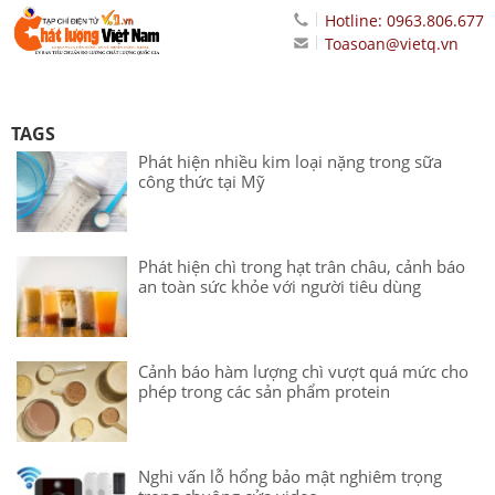
Hotline: 0963.806.677
Toasoan@vietq.vn
TAGS
Phát hiện nhiều kim loại nặng trong sữa
công thức tại Mỹ
Phát hiện chì trong hạt trân châu, cảnh báo
an toàn sức khỏe với người tiêu dùng
Cảnh báo hàm lượng chì vượt quá mức cho
phép trong các sản phẩm protein
Nghi vấn lỗ hổng bảo mật nghiêm trọng